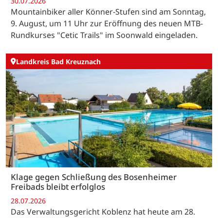
30.07.2026
Mountainbiker aller Könner-Stufen sind am Sonntag,
9. August, um 11 Uhr zur Eröffnung des neuen MTB-
Rundkurses "Cetic Trails" im Soonwald eingeladen.
Landkreis Bad Kreuznach
Klage gegen Schließung des Bosenheimer
Freibads bleibt erfolglos
28.07.2026
Das Verwaltungsgericht Koblenz hat heute am 28.