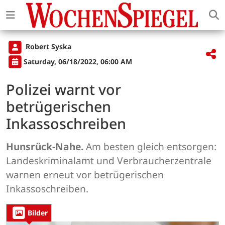
Robert Syska
Saturday, 06/18/2022, 06:00 AM
Polizei warnt vor
betrügerischen
Inkassoschreiben
Hunsrück-Nahe.
Am besten gleich entsorgen:
Landeskriminalamt und Verbraucherzentrale
warnen erneut vor betrügerischen
Inkassoschreiben.
Bilder