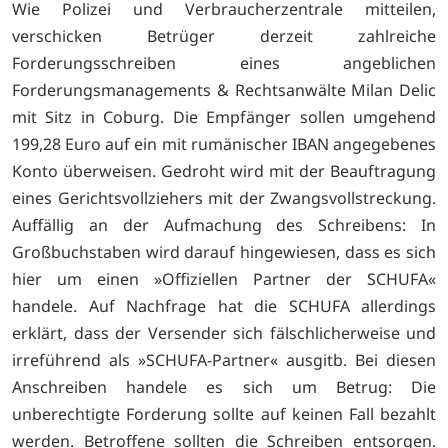
Wie Polizei und Verbraucherzentrale mitteilen,
verschicken Betrüger derzeit zahlreiche
Forderungsschreiben eines angeblichen
Forderungsmanagements & Rechtsanwälte Milan Delic
mit Sitz in Coburg. Die Empfänger sollen umgehend
199,28 Euro auf ein mit rumänischer IBAN angegebenes
Konto überweisen. Gedroht wird mit der Beauftragung
eines Gerichtsvollziehers mit der Zwangsvollstreckung.
Auffällig an der Aufmachung des Schreibens: In
Großbuchstaben wird darauf hingewiesen, dass es sich
hier um einen »Offiziellen Partner der SCHUFA«
handele. Auf Nachfrage hat die SCHUFA allerdings
erklärt, dass der Versender sich fälschlicherweise und
irreführend als »SCHUFA-Partner« ausgitb. Bei diesen
Anschreiben handele es sich um Betrug: Die
unberechtigte Forderung sollte auf keinen Fall bezahlt
werden. Betroffene sollten die Schreiben entsorgen.