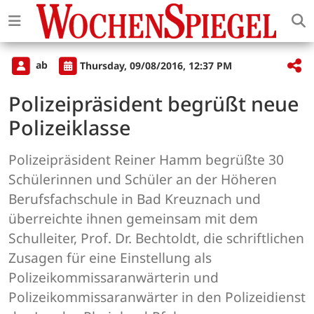
ab
Thursday, 09/08/2016, 12:37 PM
Polizeipräsident begrüßt neue
Polizeiklasse
Polizeipräsident Reiner Hamm begrüßte 30
Schülerinnen und Schüler an der Höheren
Berufsfachschule in Bad Kreuznach und
überreichte ihnen gemeinsam mit dem
Schulleiter, Prof. Dr. Bechtoldt, die schriftlichen
Zusagen für eine Einstellung als
Polizeikommissaranwärterin und
Polizeikommissaranwärter in den Polizeidienst