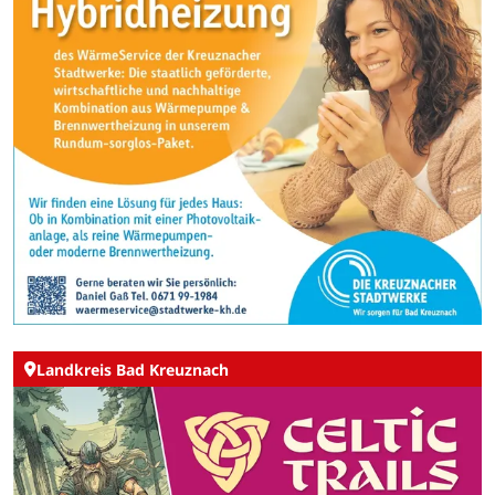
Landkreis Bad Kreuznach