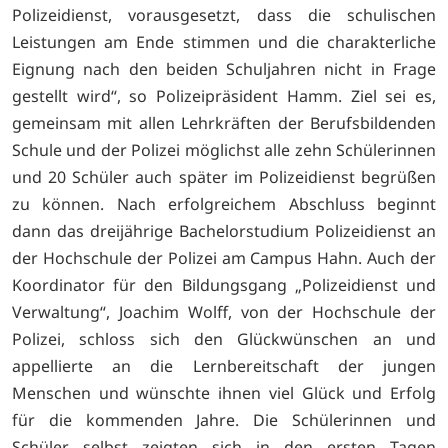
Polizeidienst, vorausgesetzt, dass die schulischen
Leistungen am Ende stimmen und die charakterliche
Eignung nach den beiden Schuljahren nicht in Frage
gestellt wird“, so Polizeipräsident Hamm. Ziel sei es,
gemeinsam mit allen Lehrkräften der Berufsbildenden
Schule und der Polizei möglichst alle zehn Schülerinnen
und 20 Schüler auch später im Polizeidienst begrüßen
zu können. Nach erfolgreichem Abschluss beginnt
dann das dreijährige Bachelorstudium Polizeidienst an
der Hochschule der Polizei am Campus Hahn. Auch der
Koordinator für den Bildungsgang „Polizeidienst und
Verwaltung“, Joachim Wolff, von der Hochschule der
Polizei, schloss sich den Glückwünschen an und
appellierte an die Lernbereitschaft der jungen
Menschen und wünschte ihnen viel Glück und Erfolg
für die kommenden Jahre. Die Schülerinnen und
Schüler selbst zeigten sich in den ersten Tagen