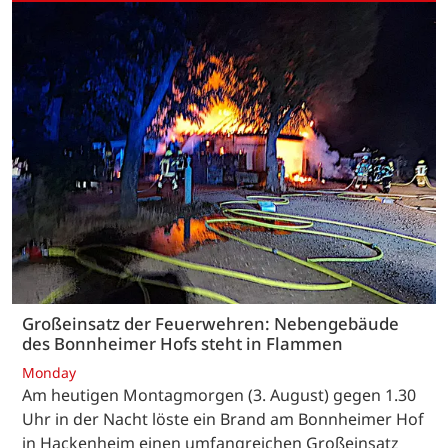
Großeinsatz der Feuerwehren: Nebengebäude
des Bonnheimer Hofs steht in Flammen
Monday
Am heutigen Montagmorgen (3. August) gegen 1.30
Uhr in der Nacht löste ein Brand am Bonnheimer Hof
in Hackenheim einen umfangreichen Großeinsatz