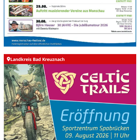
Landkreis Bad Kreuznach