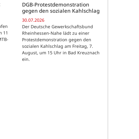
c
DGB-Protestdemonstration
gegen den sozialen Kahlschlag
30.07.2026
ufen
Der Deutsche Gewerkschaftsbund
m 11
Rheinhessen-Nahe lädt zu einer
MTB-
Protestdemonstration gegen den
sozialen Kahlschlag am Freitag, 7.
August, um 15 Uhr in Bad Kreuznach
ein.