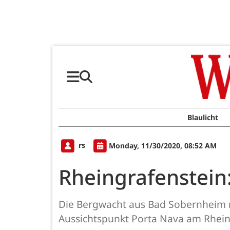
Blaulicht
rs
Monday, 11/30/2020, 08:52 AM
Rheingrafenstein
Die Bergwacht aus Bad Sobernheim m
Aussichtspunkt Porta Nava am Rheing