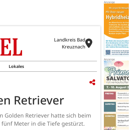
Landkreis Bad
Kreuznach
Lokales
en Retriever
 Golden Retriever hatte sich beim
nf Meter in die Tiefe gestürzt.