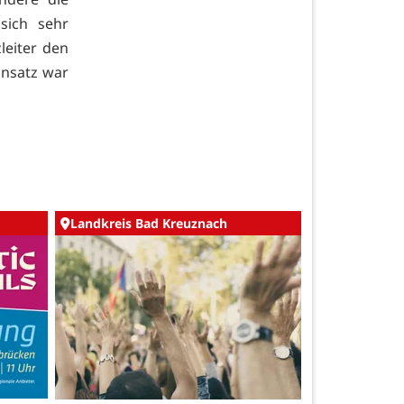
sich sehr
leiter den
insatz war
Landkreis Bad Kreuznach