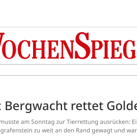
: Bergwacht rettet Gold
usste am Sonntag zur Tierrettung ausrücken: Ein
rafenstein zu weit an den Rand gewagt und war fü