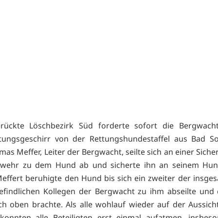
rückte Löschbezirk Süd forderte sofort die Bergwach
tungsgeschirr von der Rettungshundestaffel aus Bad S
as Meffer, Leiter der Bergwacht, seilte sich an einer Sich
rwehr zu dem Hund ab und sicherte ihn an seinem Hund
ffert beruhigte den Hund bis sich ein zweiter der insge
efindlichen Kollegen der Bergwacht zu ihm abseilte un
ch oben brachte. Als alle wohlauf wieder auf der Aussich
konnten alle Beteiligten erst einmal aufatmen, insbes