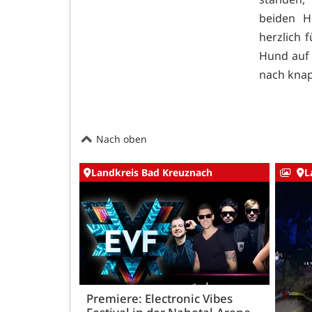
beiden H
herzlich 
Hund auf 
nach knap
Nach oben
Landkreis Bad Kreuznach
L
Premiere: Electronic Vibes