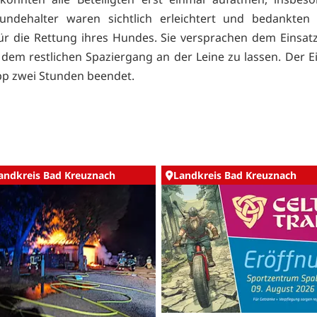
undehalter waren sichtlich erleichtert und bedankten 
für die Rettung ihres Hundes. Sie versprachen dem Einsatz
dem restlichen Spaziergang an der Leine zu lassen. Der E
p zwei Stunden beendet.
andkreis Bad Kreuznach
Landkreis Bad Kreuznach