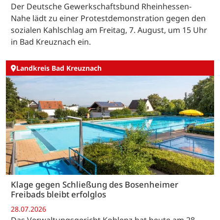
Der Deutsche Gewerkschaftsbund Rheinhessen-
Nahe lädt zu einer Protestdemonstration gegen den
sozialen Kahlschlag am Freitag, 7. August, um 15 Uhr
in Bad Kreuznach ein.
Landkreis Bad Kreuznach
Klage gegen Schließung des Bosenheimer
Freibads bleibt erfolglos
28.07.2026
Das Verwaltungsgericht Koblenz hat heute am 28.