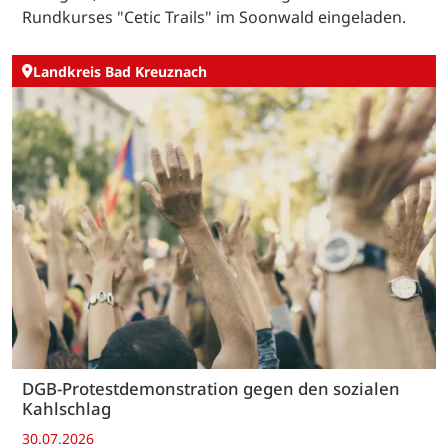
Rundkurses "Cetic Trails" im Soonwald eingeladen.
Landkreis Bad Kreuznach
DGB-Protestdemonstration gegen den sozialen
Kahlschlag
30.07.2026