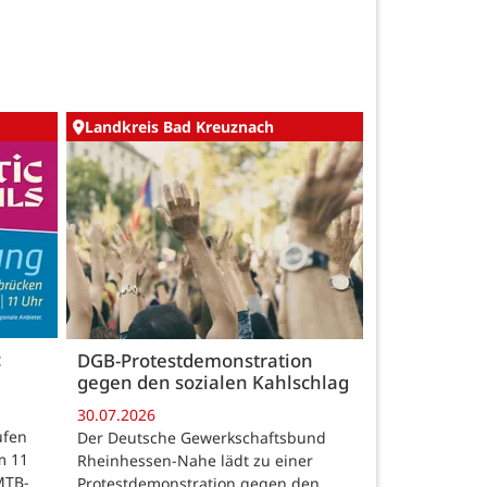
Landkreis Bad Kreuznach
c
DGB-Protestdemonstration
gegen den sozialen Kahlschlag
30.07.2026
ufen
Der Deutsche Gewerkschaftsbund
m 11
Rheinhessen-Nahe lädt zu einer
MTB-
Protestdemonstration gegen den