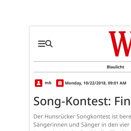
Blaulicht
mb
Monday, 10/22/2018, 09:01 AM
Song-Kontest: Fin
Der Hunsrücker Songkontest ist berei
Sängerinnen und Sänger in den vier 