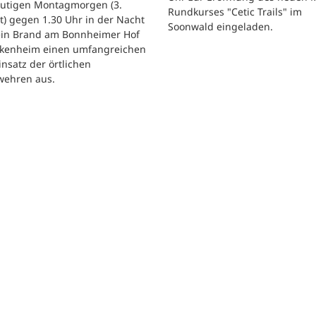
utigen Montagmorgen (3.
Rundkurses "Cetic Trails" im
) gegen 1.30 Uhr in der Nacht
Soonwald eingeladen.
 ein Brand am Bonnheimer Hof
ckenheim einen umfangreichen
nsatz der örtlichen
wehren aus.