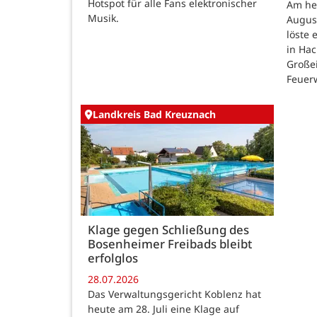
Hotspot für alle Fans elektronischer
Am he
Musik.
August
löste
in Ha
Großei
Feuer
Landkreis Bad Kreuznach
Klage gegen Schließung des
Bosenheimer Freibads bleibt
erfolglos
28.07.2026
Das Verwaltungsgericht Koblenz hat
heute am 28. Juli eine Klage auf