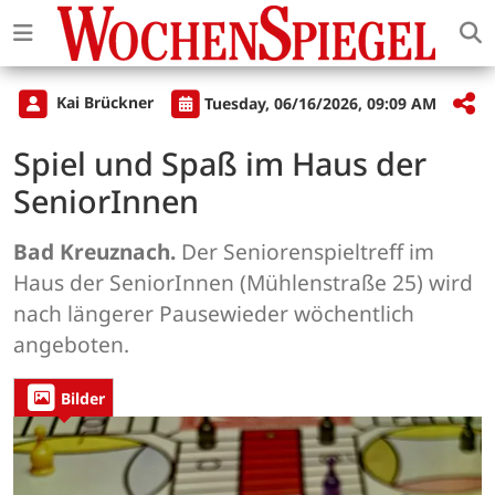
Kai Brückner
Tuesday, 06/16/2026, 09:09 AM
Spiel und Spaß im Haus der
SeniorInnen
Bad Kreuznach.
Der Seniorenspieltreff im
Haus der SeniorInnen (Mühlenstraße 25) wird
nach längerer Pausewieder wöchentlich
angeboten.
Bilder