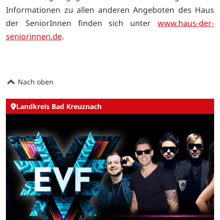
Informationen zu allen anderen Angeboten des Haus
der SeniorInnen finden sich unter
www.haus-der-
seniorinnen.de
.
Nach oben
Landkreis Bad Kreuznach