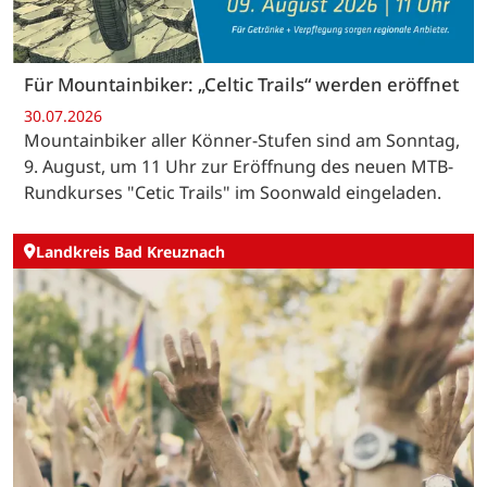
Für Mountainbiker: „Celtic Trails“ werden eröffnet
30.07.2026
Mountainbiker aller Könner-Stufen sind am Sonntag,
9. August, um 11 Uhr zur Eröffnung des neuen MTB-
Rundkurses "Cetic Trails" im Soonwald eingeladen.
Landkreis Bad Kreuznach