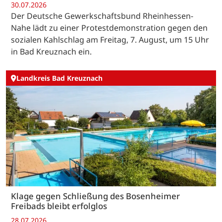
30.07.2026
Der Deutsche Gewerkschaftsbund Rheinhessen-
Nahe lädt zu einer Protestdemonstration gegen den
sozialen Kahlschlag am Freitag, 7. August, um 15 Uhr
in Bad Kreuznach ein.
Landkreis Bad Kreuznach
Klage gegen Schließung des Bosenheimer
Freibads bleibt erfolglos
28.07.2026