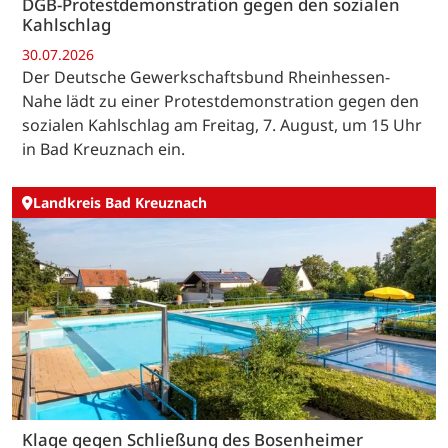
DGB-Protestdemonstration gegen den sozialen
Kahlschlag
30.07.2026
Der Deutsche Gewerkschaftsbund Rheinhessen-
Nahe lädt zu einer Protestdemonstration gegen den
sozialen Kahlschlag am Freitag, 7. August, um 15 Uhr
in Bad Kreuznach ein.
Landkreis Bad Kreuznach
Klage gegen Schließung des Bosenheimer