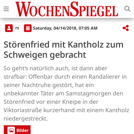
rs
Saturday, 04/14/2018, 07:05 AM
Störenfried mit Kantholz zum
Schweigen gebracht
So geht's natürlich auch, ist dann aber
strafbar: Offenbar durch einen Randalierer in
seiner Nachtruhe gestört, hat ein
unbekannter Täter am Samstagmorgen den
Störenfried vor einer Kneipe in der
Viktoriastraße kurzerhand mit einem Kantholz
niedergestreckt.
Bilder