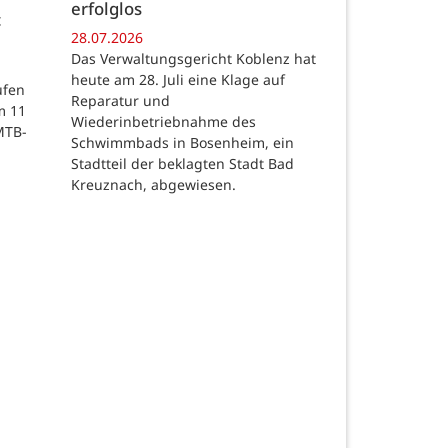
erfolglos
c
28.07.2026
Das Verwaltungsgericht Koblenz hat
heute am 28. Juli eine Klage auf
ufen
Reparatur und
m 11
Wiederinbetriebnahme des
MTB-
Schwimmbads in Bosenheim, ein
Stadtteil der beklagten Stadt Bad
Kreuznach, abgewiesen.