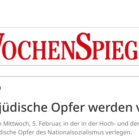
M
 jüdische Opfer werden 
Mittwoch, 5. Februar, in der in der Hoch- und d
dische Opfer des Nationalsozialismus verlegen.