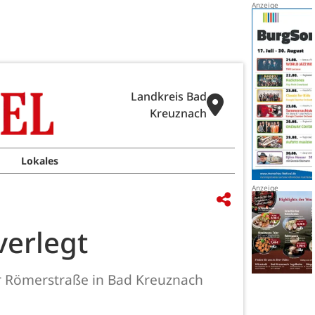
Landkreis Bad
Kreuznach
Lokales
verlegt
er Römerstraße in Bad Kreuznach