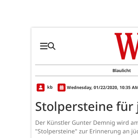
Blaulicht
kb
Wednesday, 01/22/2020, 10:35 A
Stolpersteine für
Der Künstler Gunter Demnig wird am 
"Stolpersteine" zur Erinnerung an jü