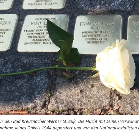
n für den Bad Kreuznacher Werner Strauß. Die Flucht mit seinen Verwandt
nahme seines Onkels 1944 deportiert und von den Nationalsozialisten 