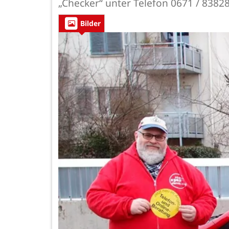
„Checker“ unter Telefon 0671 / 8382
Bilder