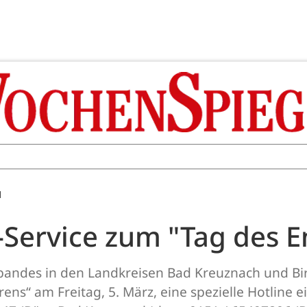
M
Service zum "Tag des E
bandes in den Landkreisen Bad Kreuznach und Bir
ns“ am Freitag, 5. März, eine spezielle Hotline ei