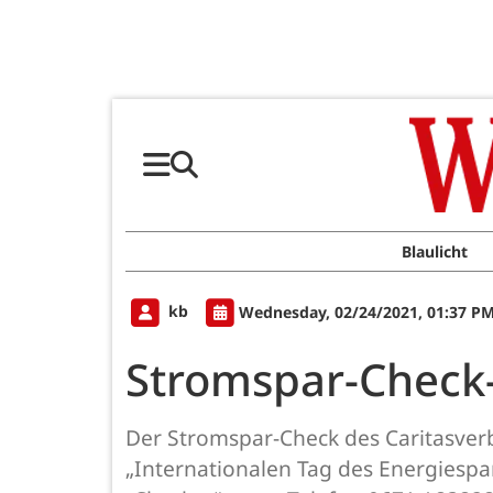
Blaulicht
kb
Wednesday, 02/24/2021, 01:37 P
Stromspar-Check-
Der Stromspar-Check des Caritasver
„Internationalen Tag des Energiespare