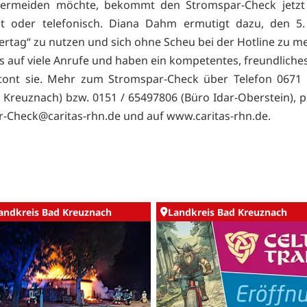
vermeiden möchte, bekommt den Stromspar-Check jetzt
at oder telefonisch. Diana Dahm ermutigt dazu, den 5.
rtag“ zu nutzen und sich ohne Scheu bei der Hotline zu me
s auf viele Anrufe und haben ein kompetentes, freundlich
etont sie. Mehr zum Stromspar-Check über Telefon 0671
 Kreuznach) bzw. 0151 / 65497806 (Büro Idar-Oberstein), p
-Check@caritas-rhn.de und auf
www.caritas-rhn.de.
andkreis Bad Kreuznach
Landkreis Bad Kreuznach