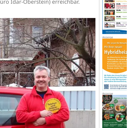
ro Idar-Oberstein) erreichbar.