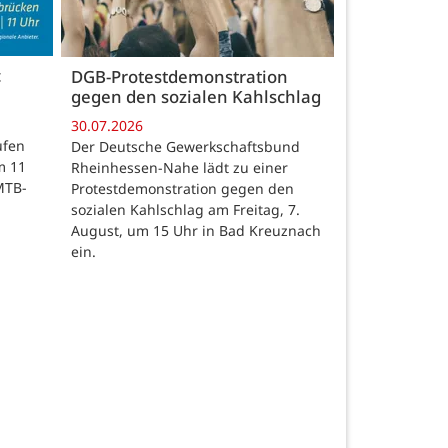
c
DGB-Protestdemonstration
gegen den sozialen Kahlschlag
30.07.2026
ufen
Der Deutsche Gewerkschaftsbund
m 11
Rheinhessen-Nahe lädt zu einer
MTB-
Protestdemonstration gegen den
sozialen Kahlschlag am Freitag, 7.
August, um 15 Uhr in Bad Kreuznach
ein.