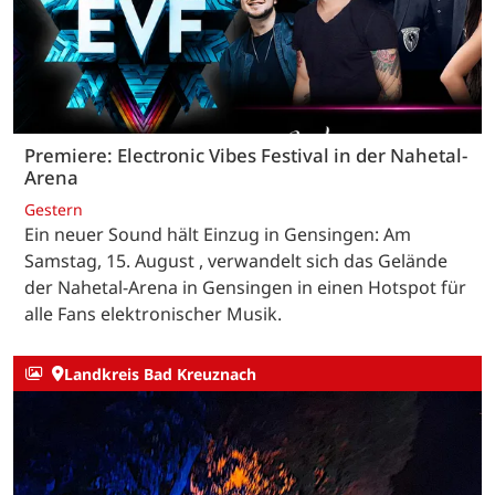
Premiere: Electronic Vibes Festival in der Nahetal-
Arena
Gestern
Ein neuer Sound hält Einzug in Gensingen: Am
Samstag, 15. August , verwandelt sich das Gelände
der Nahetal-Arena in Gensingen in einen Hotspot für
alle Fans elektronischer Musik.
Landkreis Bad Kreuznach