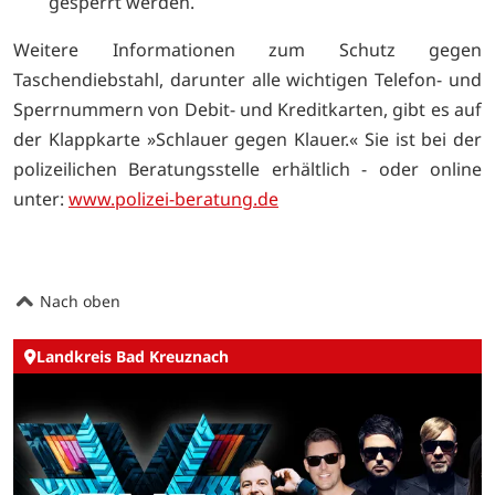
gesperrt werden.
Weitere Informationen zum Schutz gegen
Taschendiebstahl, darunter alle wichtigen Telefon- und
Sperrnummern von Debit- und Kreditkarten, gibt es auf
der Klappkarte »Schlauer gegen Klauer.« Sie ist bei der
polizeilichen Beratungsstelle erhältlich - oder online
unter:
www.polizei-beratung.de
Nach oben
Landkreis Bad Kreuznach