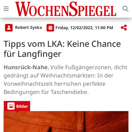
Robert Syska
Friday, 12/02/2022, 11:00 PM
Tipps vom LKA: Keine Chance
für Langfinger
Hunsrück-Nahe.
Volle Fußgängerzonen, dicht
gedrängt auf Weihnachtsmärkten: In der
Vorweihnachtszeit herrschen perfekte
Bedingungen für Taschendiebe.
Bilder