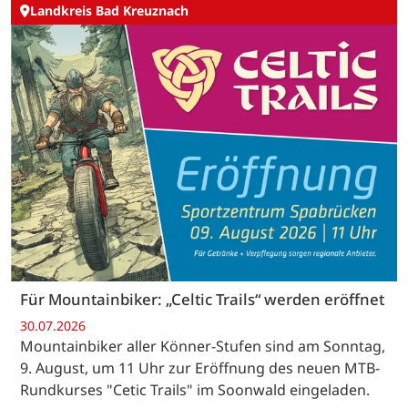
Landkreis Bad Kreuznach
Für Mountainbiker: „Celtic Trails“ werden eröffnet
30.07.2026
Mountainbiker aller Könner-Stufen sind am Sonntag,
9. August, um 11 Uhr zur Eröffnung des neuen MTB-
Rundkurses "Cetic Trails" im Soonwald eingeladen.