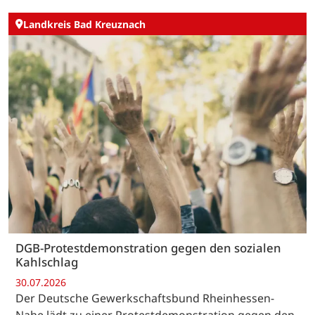
Landkreis Bad Kreuznach
DGB-Protestdemonstration gegen den sozialen
Kahlschlag
30.07.2026
Der Deutsche Gewerkschaftsbund Rheinhessen-
Nahe lädt zu einer Protestdemonstration gegen den