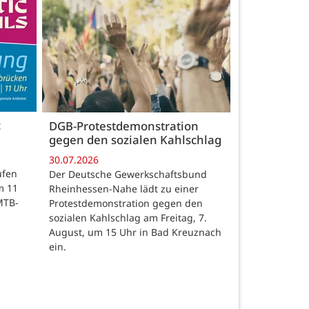
c
DGB-Protestdemonstration
gegen den sozialen Kahlschlag
30.07.2026
ufen
Der Deutsche Gewerkschaftsbund
m 11
Rheinhessen-Nahe lädt zu einer
MTB-
Protestdemonstration gegen den
sozialen Kahlschlag am Freitag, 7.
August, um 15 Uhr in Bad Kreuznach
ein.