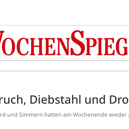
bruch, Diebstahl und Dr
ppard und Simmern hatten am Wochenende wieder z