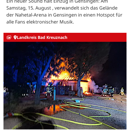
Ein neuer Sound hält Einzug in Gensingen: Am
Samstag, 15. August , verwandelt sich das Gelände
der Nahetal-Arena in Gensingen in einen Hotspot für
alle Fans elektronischer Musik.
Landkreis Bad Kreuznach