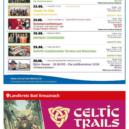
Landkreis Bad Kreuznach