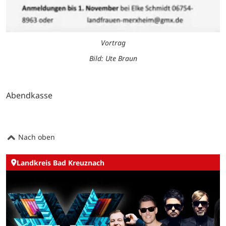
Vortrag
Bild: Ute Braun
Abendkasse
Nach oben
Landkreis Bad Kreuznach