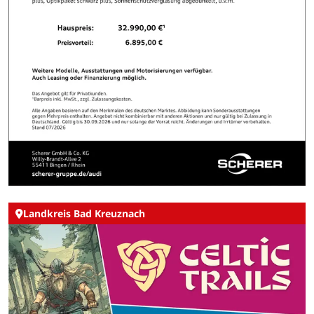
Landkreis Bad Kreuznach