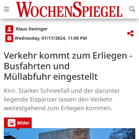
Klaus Desinger
Wednesday, 01/17/2024, 11:00 PM
Verkehr kommt zum Erliegen -
Busfahrten und
Müllabfuhr eingestellt
Kirn. Starker Schneefall und der darunter
liegende Eispanzer lassen den Verkehr
weitestgehend zum Erliegen kommen.
Bilder