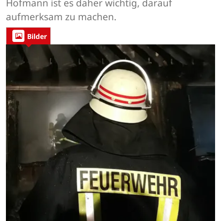
Hofmann ist es daher wichtig, darauf
aufmerksam zu machen.
Bilder