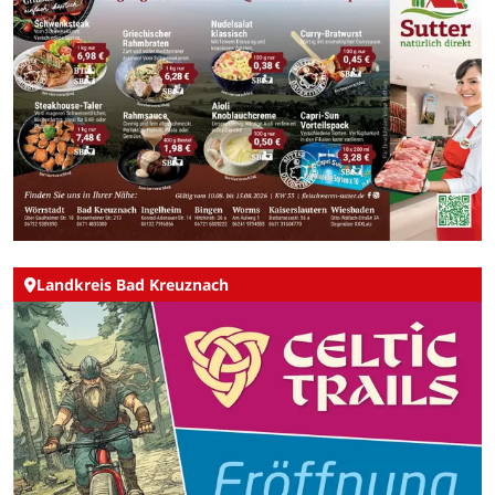
Landkreis Bad Kreuznach