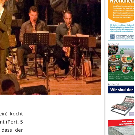
in) kocht
mt (Port. 5
 dass der