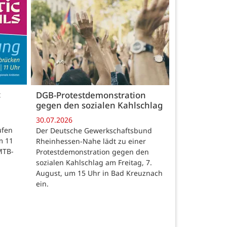
c
DGB-Protestdemonstration
gegen den sozialen Kahlschlag
30.07.2026
ufen
Der Deutsche Gewerkschaftsbund
m 11
Rheinhessen-Nahe lädt zu einer
MTB-
Protestdemonstration gegen den
sozialen Kahlschlag am Freitag, 7.
August, um 15 Uhr in Bad Kreuznach
ein.