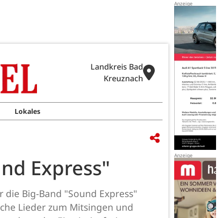
Landkreis Bad
Kreuznach
Lokales
nd Express"
er die Big-Band "Sound Express"
iche Lieder zum Mitsingen und