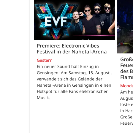
Premiere: Electronic Vibes
Festival in der Nahetal-Arena
Große
Gestern
Feue
Ein neuer Sound hält Einzug in
des B
Gensingen: Am Samstag, 15. August ,
Fla
verwandelt sich das Gelände der
Nahetal-Arena in Gensingen in einen
Mond
Hotspot für alle Fans elektronischer
Am he
Musik.
August
löste
in Ha
Großei
Feuer