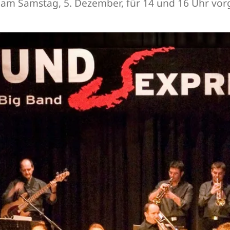
 am Samstag, 5. Dezember, für 14 und 16 Uhr vorges