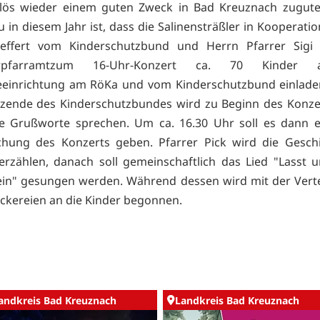
lös wieder einem guten Zweck in Bad Kreuznach zugu
 in diesem Jahr ist, dass die Salinensträßler in Kooperatio
effert vom Kinderschutzbund und Herrn Pfarrer Sigi
erpfarramtzum 16-Uhr-Konzert ca. 70 Kinder
einrichtung am RöKa und vom Kinderschutzbund einlade
tzende des Kinderschutzbundes wird zu Beginn des Konz
e Grußworte sprechen. Um ca. 16.30 Uhr soll es dann e
chung des Konzerts geben. Pfarrer Pick wird die Gesch
erzählen, danach soll gemeinschaftlich das Lied "Lasst 
in" gesungen werden. Während dessen wird mit der Vert
eckereien an die Kinder begonnen.
andkreis Bad Kreuznach
Landkreis Bad Kreuznach