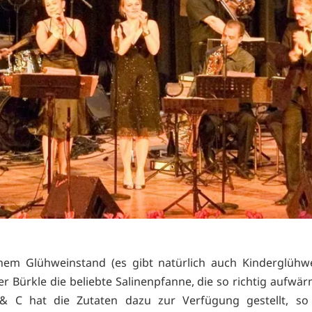
nem Glühweinstand (es gibt natürlich auch Kinderglühwe
r Bürkle die beliebte Salinenpfanne, die so richtig aufwär
 & C hat die Zutaten dazu zur Verfügung gestellt, so