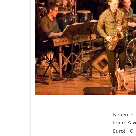
Neben ei
Franz Xave
Euro). C