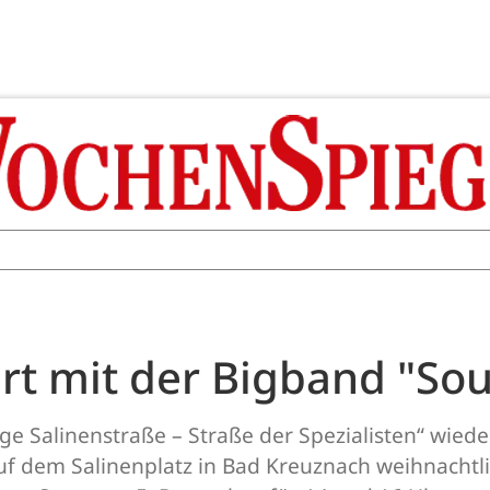
t mit der Bigband "Sou
ge Salinenstraße – Straße der Spezialisten“ wied
uf dem Salinenplatz in Bad Kreuznach weihnachtl