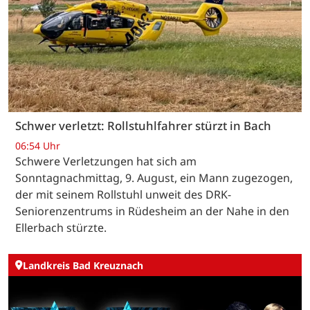
Schwer verletzt: Rollstuhlfahrer stürzt in Bach
06:54 Uhr
Schwere Verletzungen hat sich am
Sonntagnachmittag, 9. August, ein Mann zugezogen,
der mit seinem Rollstuhl unweit des DRK-
Seniorenzentrums in Rüdesheim an der Nahe in den
Ellerbach stürzte.
Landkreis Bad Kreuznach