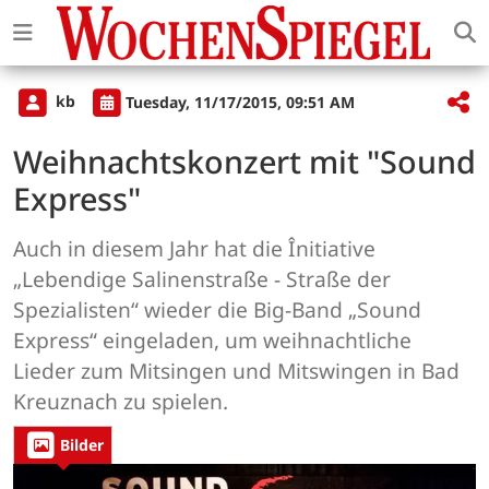
kb
Tuesday, 11/17/2015, 09:51 AM
Weihnachtskonzert mit "Sound
Express"
Auch in diesem Jahr hat die Înitiative
„Lebendige Salinenstraße - Straße der
Spezialisten“ wieder die Big-Band „Sound
Express“ eingeladen, um weihnachtliche
Lieder zum Mitsingen und Mitswingen in Bad
Kreuznach zu spielen.
Bilder