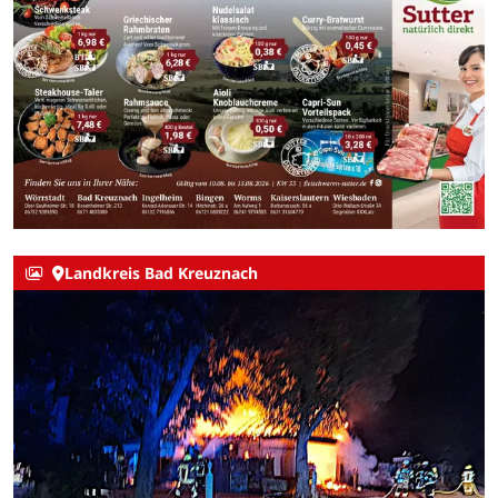
Landkreis Bad Kreuznach