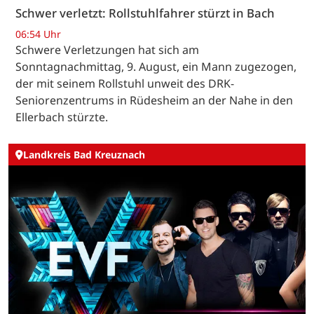
Schwer verletzt: Rollstuhlfahrer stürzt in Bach
06:54 Uhr
Schwere Verletzungen hat sich am
Sonntagnachmittag, 9. August, ein Mann zugezogen,
der mit seinem Rollstuhl unweit des DRK-
Seniorenzentrums in Rüdesheim an der Nahe in den
Ellerbach stürzte.
Landkreis Bad Kreuznach