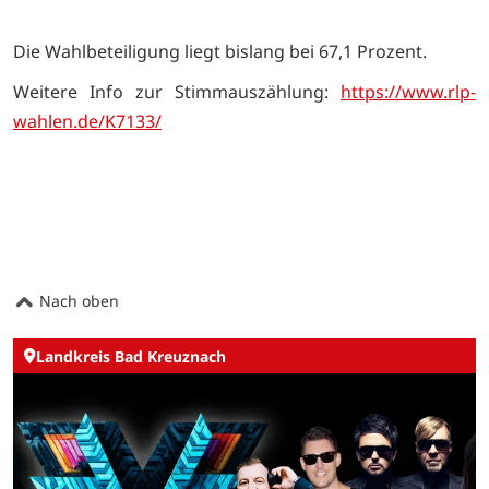
Die Wahlbeteiligung liegt bislang bei 67,1 Prozent.
Weitere Info zur Stimmauszählung:
https://www.rlp-
wahlen.de/K7133/
Nach oben
Landkreis Bad Kreuznach