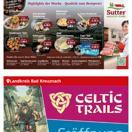
Landkreis Bad Kreuznach