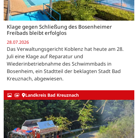
Klage gegen Schließung des Bosenheimer
Freibads bleibt erfolglos
28.07.2026
Das Verwaltungsgericht Koblenz hat heute am 28.
Juli eine Klage auf Reparatur und
Wiederinbetriebnahme des Schwimmbads in
Bosenheim, ein Stadtteil der beklagten Stadt Bad
Kreuznach, abgewiesen.
Landkreis Bad Kreuznach