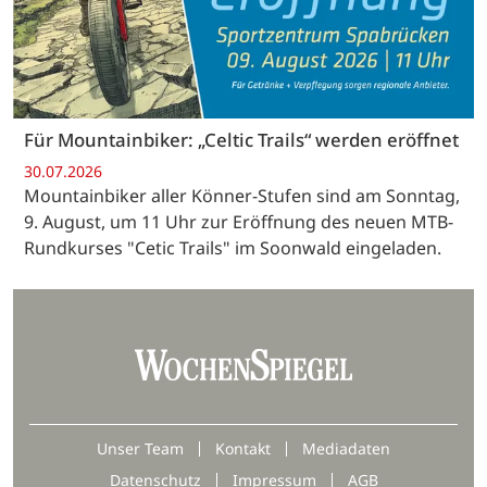
Für Mountainbiker: „Celtic Trails“ werden eröffnet
30.07.2026
Mountainbiker aller Könner-Stufen sind am Sonntag,
9. August, um 11 Uhr zur Eröffnung des neuen MTB-
Rundkurses "Cetic Trails" im Soonwald eingeladen.
Unser Team
Kontakt
Mediadaten
Datenschutz
Impressum
AGB