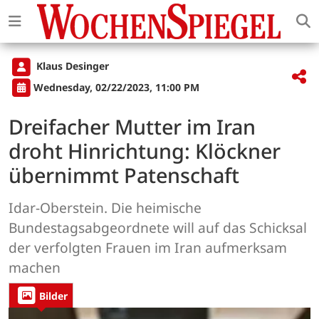
Klaus Desinger
Wednesday, 02/22/2023, 11:00 PM
Dreifacher Mutter im Iran
droht Hinrichtung: Klöckner
übernimmt Patenschaft
Idar-Oberstein. Die heimische
Bundestagsabgeordnete will auf das Schicksal
der verfolgten Frauen im Iran aufmerksam
machen
Bilder