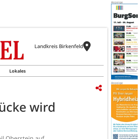
Landkreis Birkenfeld
Lokales
ücke wird
l Oberstein auf