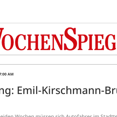
7:00 AM
ng: Emil-Kirschmann-Br
den Wochen müssen sich Autofahrer im Stadttei