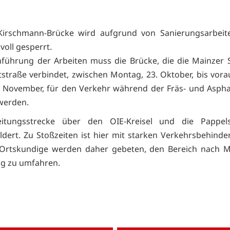
-Kirschmann-Brücke wird aufgrund von Sanierungsarbeit
voll gesperrt.
führung der Arbeiten muss die Brücke, die die Mainzer 
straße verbindet, zwischen Montag, 23. Oktober, bis vorau
3. November, für den Verkehr während der Fräs- und Aspha
werden.
itungsstrecke über den OIE-Kreisel und die Pappels
ldert. Zu Stoßzeiten ist hier mit starken Verkehrsbehind
 Ortskundige werden daher gebeten, den Bereich nach Mö
g zu umfahren.