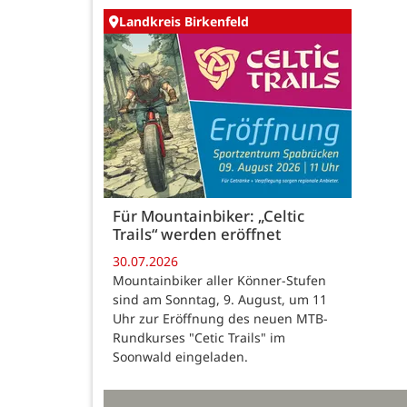
Landkreis Birkenfeld
Für Mountainbiker: „Celtic
Trails“ werden eröffnet
30.07.2026
Mountainbiker aller Könner-Stufen
sind am Sonntag, 9. August, um 11
Uhr zur Eröffnung des neuen MTB-
Rundkurses "Cetic Trails" im
Soonwald eingeladen.