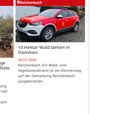
Reichenbach
10 Hektar Wald stehen in
Flammen
30.07.2026
age
Reichenbach. Ein Wald- und
löste
Vegetationsbrand ist am Donnerstag
auf der Gemarkung Reichenbach
ausgebrochen.
rung
 hält
bach