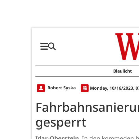
Blaulicht
Robert Syska
Monday, 10/16/2023, 0
Fahrbahnsanieru
gesperrt
Idar-Oberstein.
In den kommeden bei