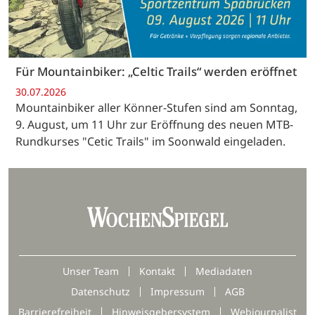
Für Mountainbiker: „Celtic Trails“ werden eröffnet
30.07.2026
Mountainbiker aller Könner-Stufen sind am Sonntag,
9. August, um 11 Uhr zur Eröffnung des neuen MTB-
Rundkurses "Cetic Trails" im Soonwald eingeladen.
Unser Team
Kontakt
Mediadaten
Datenschutz
Impressum
AGB
Barrierefreiheit
Hinweisgebersystem
Webjournalist