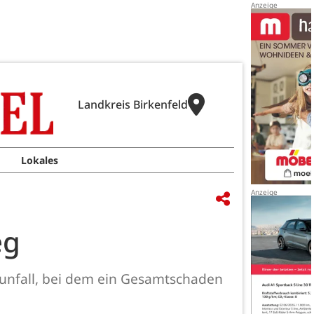
Landkreis Birkenfeld
Lokales
eg
sunfall, bei dem ein Gesamtschaden