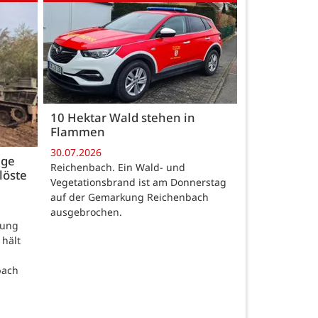
10 Hektar Wald stehen in
Flammen
30.07.2026
age
Reichenbach. Ein Wald- und
löste
Vegetationsbrand ist am Donnerstag
auf der Gemarkung Reichenbach
ausgebrochen.
rung
 hält
bach