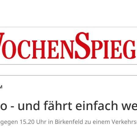
AM
o - und fährt einfach w
 gegen 15.20 Uhr in Birkenfeld zu einem Verkehr