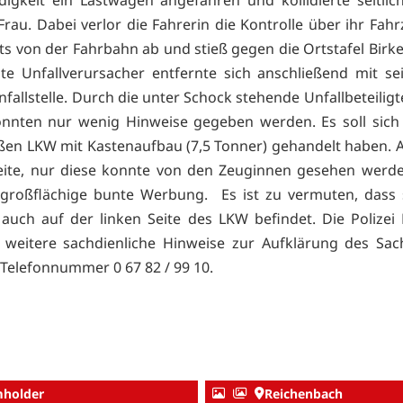
Frau. Dabei verlor die Fahrerin die Kontrolle über ihr Fah
ts von der Fahrbahn ab und stieß gegen die Ortstafel Birke
te Unfallverursacher entfernte sich anschließend mit s
fallstelle. Durch die unter Schock stehende Unfallbeteilig
onnten nur wenig Hinweise gegeben werden. Es soll sich
ßen LKW mit Kastenaufbau (7,5 Tonner) gehandelt haben. 
eite, nur diese konnte von den Zeuginnen gesehen werd
 großflächige bunte Werbung. Es ist zu vermuten, dass 
uch auf der linken Seite des LKW befindet. Die Polizei 
 weitere sachdienliche Hinweise zur Aufklärung des Sac
 Telefonnummer 0 67 82 / 99 10.
holder
Reichenbach