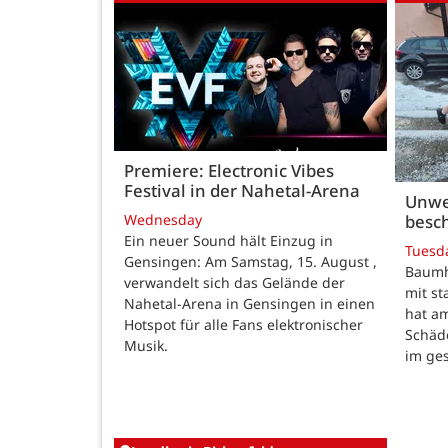
Premiere: Electronic Vibes
Festival in der Nahetal-Arena
Unwe
besch
Wednesday
Ein neuer Sound hält Einzug in
Tuesd
Gensingen: Am Samstag, 15. August ,
Baumho
verwandelt sich das Gelände der
mit s
Nahetal-Arena in Gensingen in einen
hat a
Hotspot für alle Fans elektronischer
Schäd
Musik.
im ge