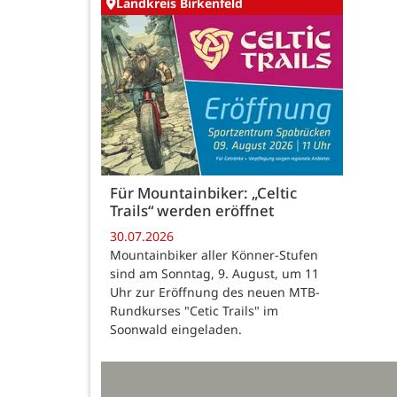
Landkreis Birkenfeld
Für Mountainbiker: „Celtic
Trails“ werden eröffnet
30.07.2026
Mountainbiker aller Könner-Stufen
sind am Sonntag, 9. August, um 11
Uhr zur Eröffnung des neuen MTB-
Rundkurses "Cetic Trails" im
Soonwald eingeladen.