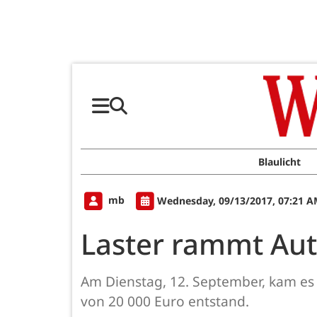
Blaulicht
mb
Wednesday, 09/13/2017, 07:21 
Laster rammt Aut
Am Dienstag, 12. September, kam es
von 20 000 Euro entstand.