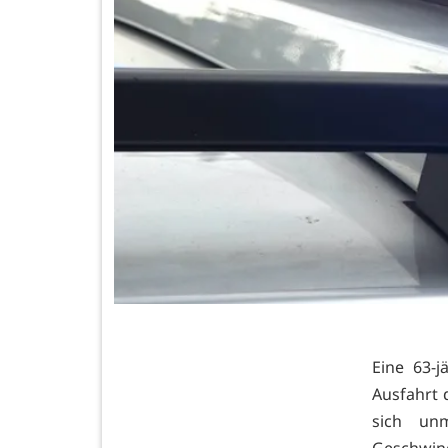
Eine 63-j
Ausfahrt 
sich un
Geschwind