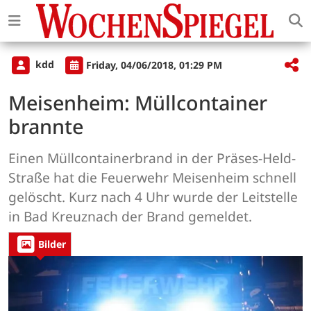
kdd
Friday, 04/06/2018, 01:29 PM
Meisenheim: Müllcontainer
brannte
Einen Müllcontainerbrand in der Präses-Held-
Straße hat die Feuerwehr Meisenheim schnell
gelöscht. Kurz nach 4 Uhr wurde der Leitstelle
in Bad Kreuznach der Brand gemeldet.
Bilder