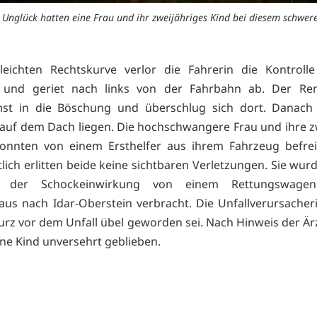
 Unglück hatten eine Frau und ihr zweijähriges Kind bei diesem schwere
leichten Rechtskurve verlor die Fahrerin die Kontroll
 und geriet nach links von der Fahrbahn ab. Der Ren
st in die Böschung und überschlug sich dort. Danach 
auf dem Dach liegen. Die hochschwangere Frau und ihre z
konnten von einem Ersthelfer aus ihrem Fahrzeug befrei
tlich erlitten beide keine sichtbaren Verletzungen. Sie wur
d der Schockeinwirkung von einem Rettungswage
us nach Idar-Oberstein verbracht. Die Unfallverursacher
kurz vor dem Unfall übel geworden sei. Nach Hinweis der Ärz
e Kind unversehrt geblieben.