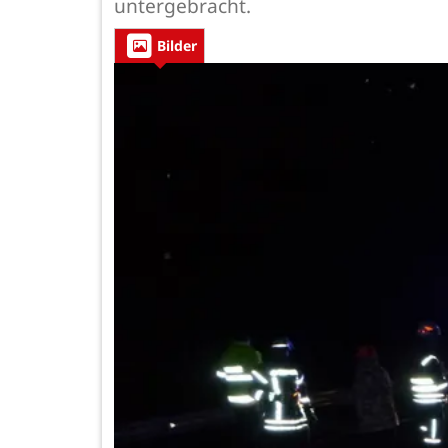
untergebracht.
Bilder