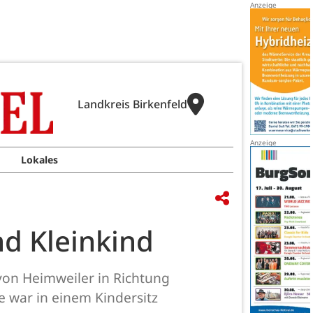
Landkreis Birkenfeld
Lokales
d Kleinkind
von Heimweiler in Richtung
e war in einem Kindersitz