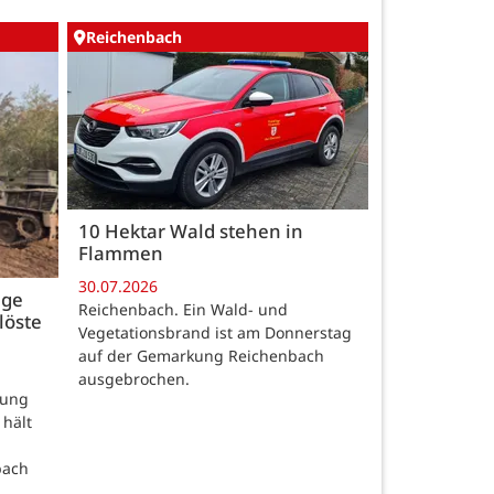
Reichenbach
10 Hektar Wald stehen in
Flammen
30.07.2026
age
Reichenbach. Ein Wald- und
löste
Vegetationsbrand ist am Donnerstag
auf der Gemarkung Reichenbach
ausgebrochen.
rung
 hält
bach