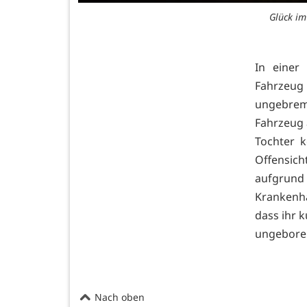
Glück im
In einer 
Fahrzeug
ungebrem
Fahrzeug 
Tochter 
Offensich
aufgrun
Krankenha
dass ihr 
ungeboren
Nach oben