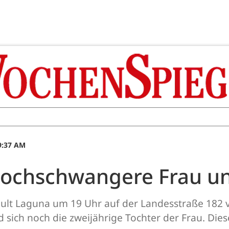
09:37 AM
hochschwangere Frau un
ault Laguna um 19 Uhr auf der Landesstraße 182 
sich noch die zweijährige Tochter der Frau. Dies