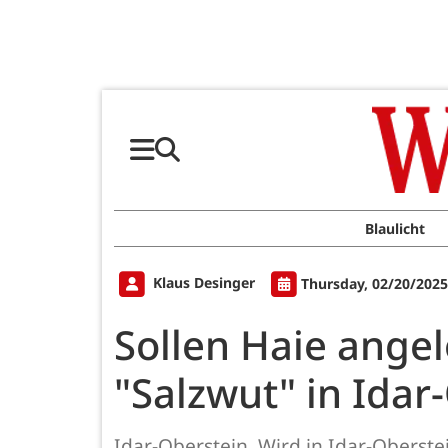
Blaulicht
Klaus Desinger
Thursday, 02/20/2025
Sollen Haie ange
"Salzwut" in Idar
Idar-Oberstein. Wird in Idar-Oberst