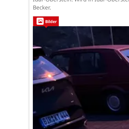
Becker.
Bilder