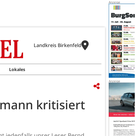
Landkreis Birkenfeld
Lokales
mann kritisiert
t jedenfalls unser Leser Bernd