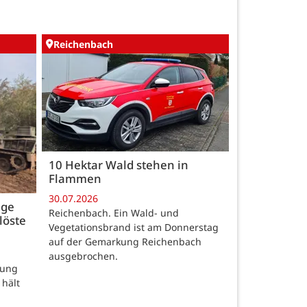
Reichenbach
10 Hektar Wald stehen in
Flammen
30.07.2026
age
Reichenbach. Ein Wald- und
löste
Vegetationsbrand ist am Donnerstag
auf der Gemarkung Reichenbach
ausgebrochen.
rung
 hält