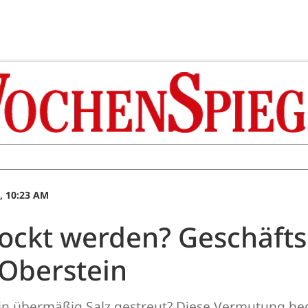
, 10:23 AM
lockt werden? Geschäfts
-Oberstein
ein übermäßig Salz gestreut? Diese Vermutung heg