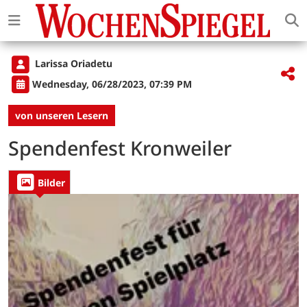
Larissa Oriadetu
Wednesday, 06/28/2023, 07:39 PM
von unseren Lesern
Spendenfest Kronweiler
Bilder