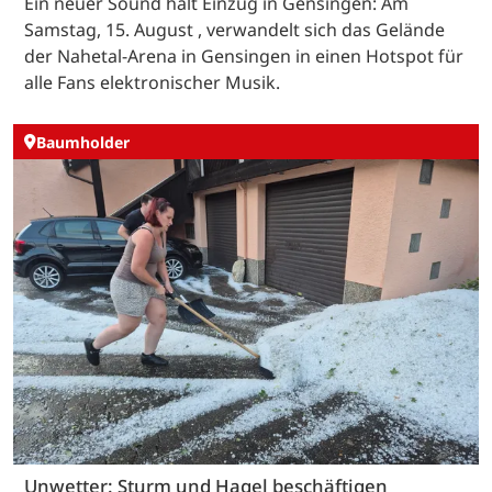
Ein neuer Sound hält Einzug in Gensingen: Am
Samstag, 15. August , verwandelt sich das Gelände
der Nahetal-Arena in Gensingen in einen Hotspot für
alle Fans elektronischer Musik.
Baumholder
Unwetter: Sturm und Hagel beschäftigen