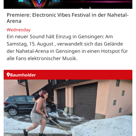
Premiere: Electronic Vibes Festival in der Nahetal-
Arena
Wednesday
Ein neuer Sound hält Einzug in Gensingen: Am
Samstag, 15. August , verwandelt sich das Gelände
der Nahetal-Arena in Gensingen in einen Hotspot für
alle Fans elektronischer Musik.
Baumholder