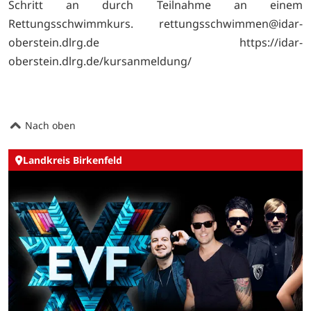
Schritt an durch Teilnahme an einem
Rettungsschwimmkurs. rettungsschwimmen@idar-
oberstein.dlrg.de https://idar-
oberstein.dlrg.de/kursanmeldung/
Nach oben
Landkreis Birkenfeld