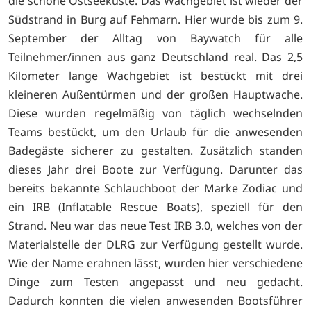
die schöne Ostseeküste. Das Wachgebiet ist wieder der
Südstrand in Burg auf Fehmarn. Hier wurde bis zum 9.
September der Alltag von Baywatch für alle
Teilnehmer/innen aus ganz Deutschland real. Das 2,5
Kilometer lange Wachgebiet ist bestückt mit drei
kleineren Außentürmen und der großen Hauptwache.
Diese wurden regelmäßig von täglich wechselnden
Teams bestückt, um den Urlaub für die anwesenden
Badegäste sicherer zu gestalten. Zusätzlich standen
dieses Jahr drei Boote zur Verfügung. Darunter das
bereits bekannte Schlauchboot der Marke Zodiac und
ein IRB (Inflatable Rescue Boats), speziell für den
Strand. Neu war das neue Test IRB 3.0, welches von der
Materialstelle der DLRG zur Verfügung gestellt wurde.
Wie der Name erahnen lässt, wurden hier verschiedene
Dinge zum Testen angepasst und neu gedacht.
Dadurch konnten die vielen anwesenden Bootsführer