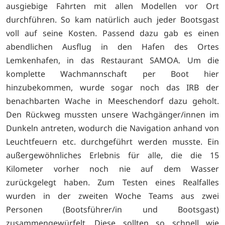
ausgiebige Fahrten mit allen Modellen vor Ort
durchführen. So kam natürlich auch jeder Bootsgast
voll auf seine Kosten. Passend dazu gab es einen
abendlichen Ausflug in den Hafen des Ortes
Lemkenhafen, in das Restaurant SAMOA. Um die
komplette Wachmannschaft per Boot hier
hinzubekommen, wurde sogar noch das IRB der
benachbarten Wache in Meeschendorf dazu geholt.
Den Rückweg mussten unsere Wachgänger/innen im
Dunkeln antreten, wodurch die Navigation anhand von
Leuchtfeuern etc. durchgeführt werden musste. Ein
außergewöhnliches Erlebnis für alle, die die 15
Kilometer vorher noch nie auf dem Wasser
zurückgelegt haben. Zum Testen eines Realfalles
wurden in der zweiten Woche Teams aus zwei
Personen (Bootsführer/in und Bootsgast)
zusammengewürfelt. Diese sollten so schnell wie