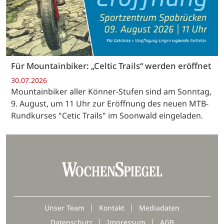
Für Mountainbiker: „Celtic Trails“ werden eröffnet
30.07.2026
Mountainbiker aller Könner-Stufen sind am Sonntag,
9. August, um 11 Uhr zur Eröffnung des neuen MTB-
Rundkurses "Cetic Trails" im Soonwald eingeladen.
Unser Team
Kontakt
Mediadaten
Datenschutz
Impressum
AGB