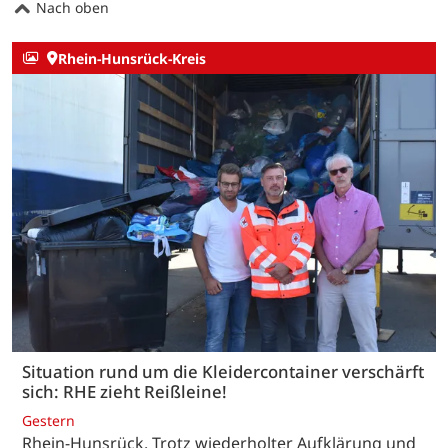
Nach oben
Rhein-Hunsrück-Kreis
Situation rund um die Kleidercontainer verschärft
sich: RHE zieht Reißleine!
Gestern
Rhein-Hunsrück. Trotz wiederholter Aufklärung und