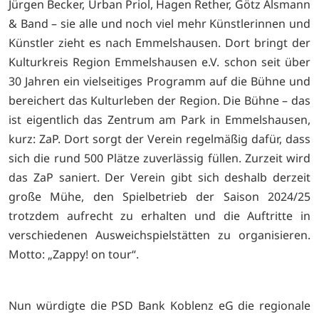
Jürgen Becker, Urban Priol, Hagen Rether, Götz Alsmann
& Band – sie alle und noch viel mehr Künstlerinnen und
Künstler zieht es nach Emmelshausen. Dort bringt der
Kulturkreis Region Emmelshausen e.V. schon seit über
30 Jahren ein vielseitiges Programm auf die Bühne und
bereichert das Kulturleben der Region. Die Bühne – das
ist eigentlich das Zentrum am Park in Emmelshausen,
kurz: ZaP. Dort sorgt der Verein regelmäßig dafür, dass
sich die
rund 500 Plätze zuverlässig füllen. Zurzeit wird
das ZaP saniert. Der Verein gibt sich deshalb derzeit
große Mühe, den Spielbetrieb der Saison 2024/25
trotzdem aufrecht zu erhalten und die Auftritte in
verschiedenen Ausweichspielstätten zu organisieren.
Motto: „Zappy! on tour“.
Nun würdigte die PSD Bank Koblenz eG die regionale