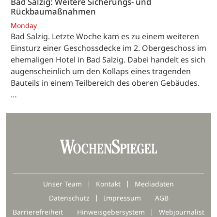
Bad Salzig: Weitere Sicherungs- und
Rückbaumaßnahmen
Monday
Bad Salzig. Letzte Woche kam es zu einem weiteren
Einsturz einer Geschossdecke im 2. Obergeschoss im
ehemaligen Hotel in Bad Salzig. Dabei handelt es sich
augenscheinlich um den Kollaps eines tragenden
Bauteils in einem Teilbereich des oberen Gebäudes.
…
Unser Team
Kontakt
Mediadaten
Datenschutz
Impressum
AGB
Barrierefreiheit
Hinweisgebersystem
Webjournalist