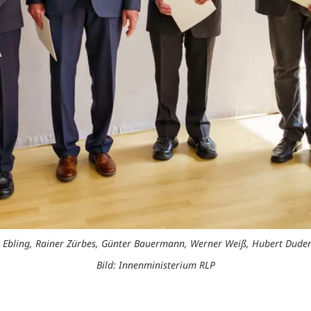
el Ebling, Rainer Zürbes, Günter Bauermann, Werner Weiß, Hubert Dude
Bild: Innenministerium RLP