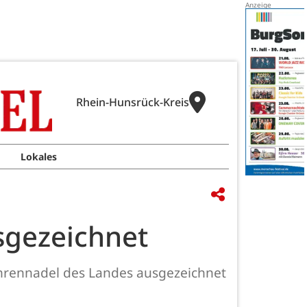
Rhein-Hunsrück-Kreis
Lokales
sgezeichnet
 Ehrennadel des Landes ausgezeichnet