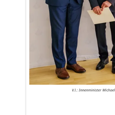
V.l.: Innenminister Micha