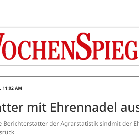
, 11:02 AM
atter mit Ehrennadel au
 Berichterstatter der Agrarstatistik sindmit der
srück.