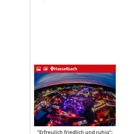
Hasselbach
"Erfreulich friedlich und ruhig":