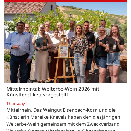
Mittelrheintal: Welterbe-Wein 2026 mit
Künstleretikett vorgestellt
Thursday
Mittelrhein. Das Weingut Eisenbach-Korn und die
Künstlerin Mareike Knevels haben den diesjährigen
Welterbe-Wein gemeinsam mit dem Zweckverband
Welterbe Oberes Mittelrheintal in Oberheimbach