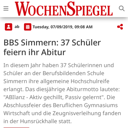
ab
Tuesday, 07/09/2019, 09:08 AM
BBS Simmern: 37 Schüler
feiern ihr Abitur
In diesem Jahr haben 37 Schülerinnen und
Schüler an der Berufsbildenden Schule
Simmern ihre allgemeine Hochschulreife
erlangt. Das diesjährige Abiturmotto lautete:
"ABIlanz - Aktiv gechillt, Passiv gelernt". Die
Abschlussfeier des Beruflichen Gymnasiums
Wirtschaft und die Zeugnisverleihung fanden
in der Hunsrückhalle statt.