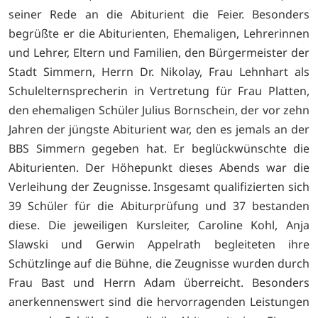
seiner Rede an die Abiturient die Feier. Besonders
begrüßte er die Abiturienten, Ehemaligen, Lehrerinnen
und Lehrer, Eltern und Familien, den Bürgermeister der
Stadt Simmern, Herrn Dr. Nikolay, Frau Lehnhart als
Schulelternsprecherin in Vertretung für Frau Platten,
den ehemaligen Schüler Julius Bornschein, der vor zehn
Jahren der jüngste Abiturient war, den es jemals an der
BBS Simmern gegeben hat. Er beglückwünschte die
Abiturienten. Der Höhepunkt dieses Abends war die
Verleihung der Zeugnisse. Insgesamt qualifizierten sich
39 Schüler für die Abiturprüfung und 37 bestanden
diese. Die jeweiligen Kursleiter, Caroline Kohl, Anja
Slawski und Gerwin Appelrath begleiteten ihre
Schützlinge auf die Bühne, die Zeugnisse wurden durch
Frau Bast und Herrn Adam überreicht. Besonders
anerkennenswert sind die hervorragenden Leistungen