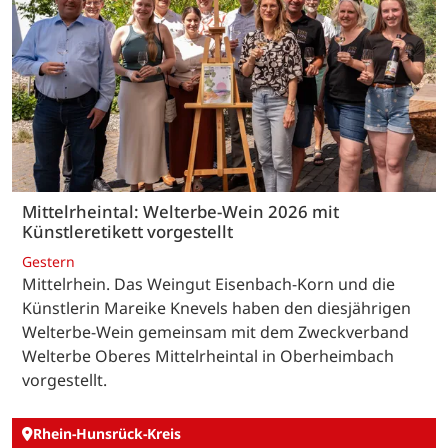
Mittelrheintal: Welterbe-Wein 2026 mit
Künstleretikett vorgestellt
Gestern
Mittelrhein. Das Weingut Eisenbach-Korn und die
Künstlerin Mareike Knevels haben den diesjährigen
Welterbe-Wein gemeinsam mit dem Zweckverband
Welterbe Oberes Mittelrheintal in Oberheimbach
vorgestellt.
Rhein-Hunsrück-Kreis