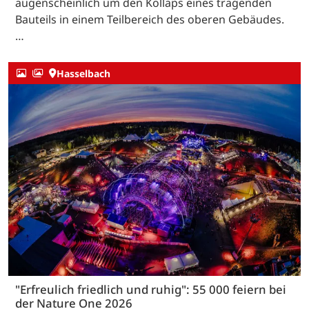
augenscheinlich um den Kollaps eines tragenden
Bauteils in einem Teilbereich des oberen Gebäudes.
…
Hasselbach
"Erfreulich friedlich und ruhig": 55 000 feiern bei
der Nature One 2026