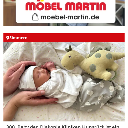
Simmern
300. Baby der Diakonie Kliniken Hunsrück ist ein