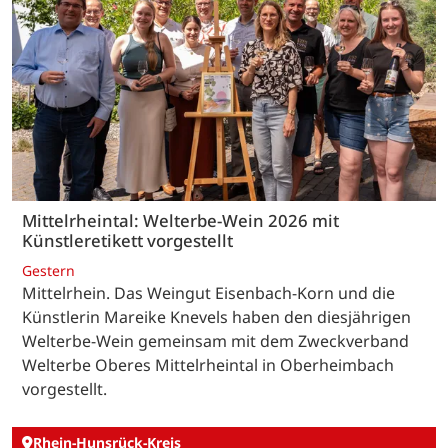
Mittelrheintal: Welterbe-Wein 2026 mit
Künstleretikett vorgestellt
Gestern
Mittelrhein. Das Weingut Eisenbach-Korn und die
Künstlerin Mareike Knevels haben den diesjährigen
Welterbe-Wein gemeinsam mit dem Zweckverband
Welterbe Oberes Mittelrheintal in Oberheimbach
vorgestellt.
Rhein-Hunsrück-Kreis