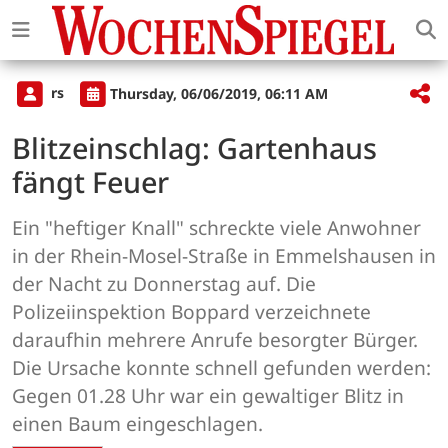
rs
Thursday, 06/06/2019, 06:11 AM
Blitzeinschlag: Gartenhaus
fängt Feuer
Ein "heftiger Knall" schreckte viele Anwohner
in der Rhein-Mosel-Straße in Emmelshausen in
der Nacht zu Donnerstag auf. Die
Polizeiinspektion Boppard verzeichnete
daraufhin mehrere Anrufe besorgter Bürger.
Die Ursache konnte schnell gefunden werden:
Gegen 01.28 Uhr war ein gewaltiger Blitz in
einen Baum eingeschlagen.