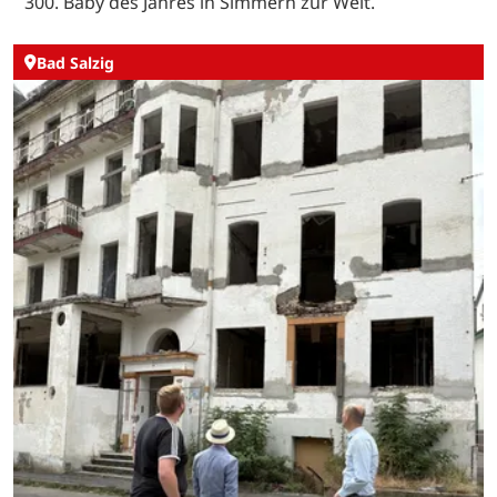
300. Baby des Jahres in Simmern zur Welt.
Bad Salzig