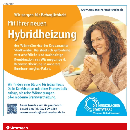
Simmern