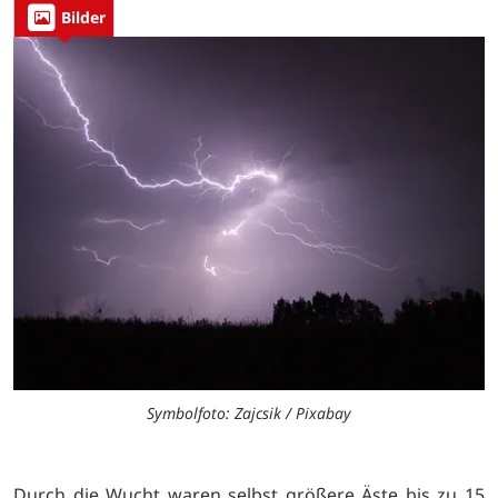
Bilder
Symbolfoto: Zajcsik / Pixabay
Durch die Wucht waren selbst größere Äste bis zu 15