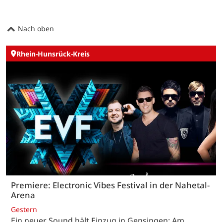
Nach oben
Rhein-Hunsrück-Kreis
Premiere: Electronic Vibes Festival in der Nahetal-
Arena
Gestern
Ein neuer Sound hält Einzug in Gensingen: Am