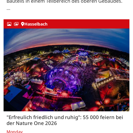
Bauteils in einem Teilbereich des oberen Gebäudes.
…
Hasselbach
"Erfreulich friedlich und ruhig": 55 000 feiern bei
der Nature One 2026
Monday