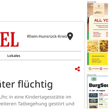
Rhein-Hunsrück-Kreis
Lokales
ter flüchtig
hr, in eine Kindertagesstätte im
weiteren Tatbegehung gestört und