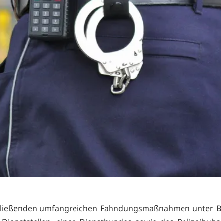
hließenden umfangreichen Fahndungsmaßnahmen unter Be