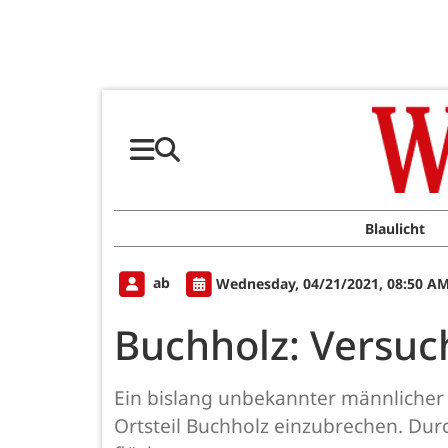
Blaulicht
ab
Wednesday, 04/21/2021, 08:50 A
Buchholz: Versucht
Ein bislang unbekannter männlicher T
Ortsteil Buchholz einzubrechen. Du