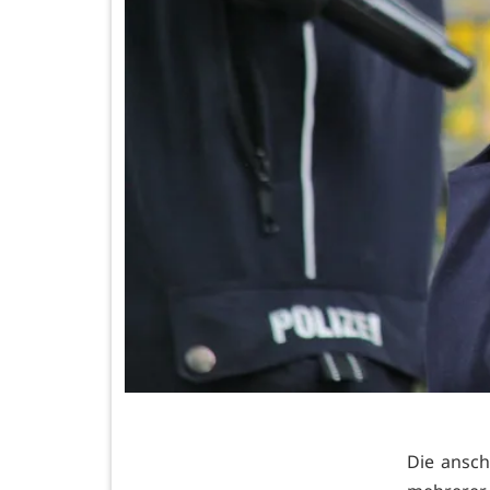
Die ansc