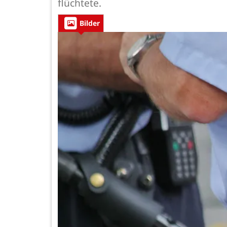
flüchtete.
Bilder