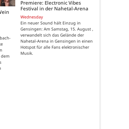
Premiere: Electronic Vibes
Festival in der Nahetal-Arena
Wein
Wednesday
Ein neuer Sound hält Einzug in
Gensingen: Am Samstag, 15. August ,
verwandelt sich das Gelände der
nbach-
Nahetal-Arena in Gensingen in einen
ke
Hotspot für alle Fans elektronischer
en
Musik.
t dem
s
h