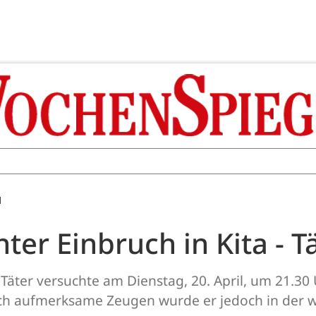
M
er Einbruch in Kita - Tä
äter versuchte am Dienstag, 20. April, um 21.30 U
rch aufmerksame Zeugen wurde er jedoch in der 