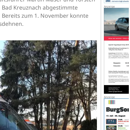
e in Bad Kreuznach abgestimmte
. Bereits zum 1. November konnte
usdehnen.