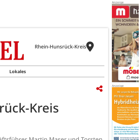
Rhein-Hunsrück-Kreis
Lokales
rück-Kreis
äftsführer Martin Maser und Torsten