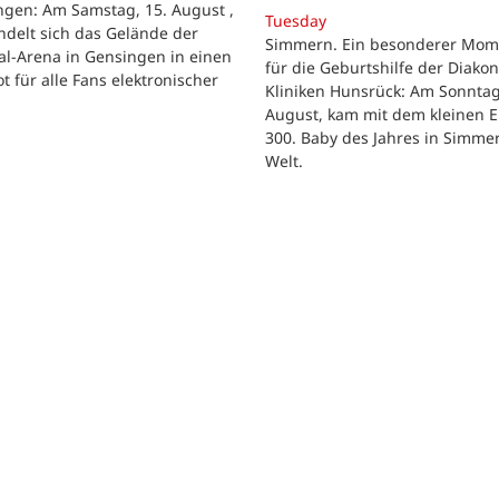
ngen: Am Samstag, 15. August ,
Tuesday
delt sich das Gelände der
Simmern. Ein besonderer Mom
al-Arena in Gensingen in einen
für die Geburtshilfe der Diakon
t für alle Fans elektronischer
Kliniken Hunsrück: Am Sonntag
.
August, kam mit dem kleinen E
300. Baby des Jahres in Simme
Welt.