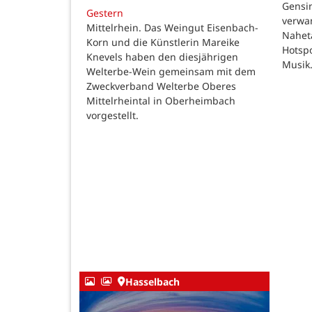
Gensi
Gestern
verwan
Mittelrhein. Das Weingut Eisenbach-
Nahet
Korn und die Künstlerin Mareike
Hotspo
Knevels haben den diesjährigen
Musik
Welterbe-Wein gemeinsam mit dem
Zweckverband Welterbe Oberes
Mittelrheintal in Oberheimbach
vorgestellt.
Hasselbach