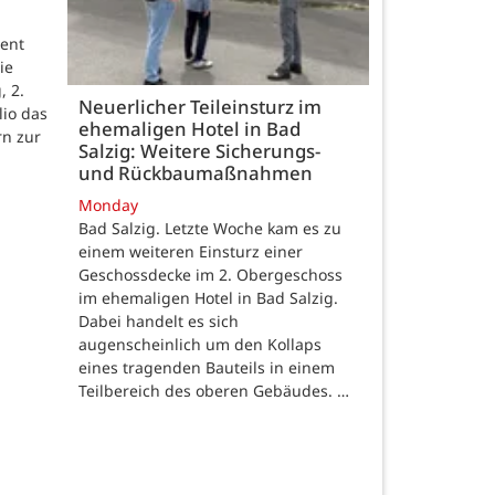
ent
ie
, 2.
Neuerlicher Teileinsturz im
lio das
ehemaligen Hotel in Bad
rn zur
Salzig: Weitere Sicherungs-
und Rückbaumaßnahmen
Monday
Bad Salzig. Letzte Woche kam es zu
einem weiteren Einsturz einer
Geschossdecke im 2. Obergeschoss
im ehemaligen Hotel in Bad Salzig.
Dabei handelt es sich
augenscheinlich um den Kollaps
eines tragenden Bauteils in einem
Teilbereich des oberen Gebäudes. …