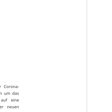
r Corona-
nn um das
 auf eine
er neuen