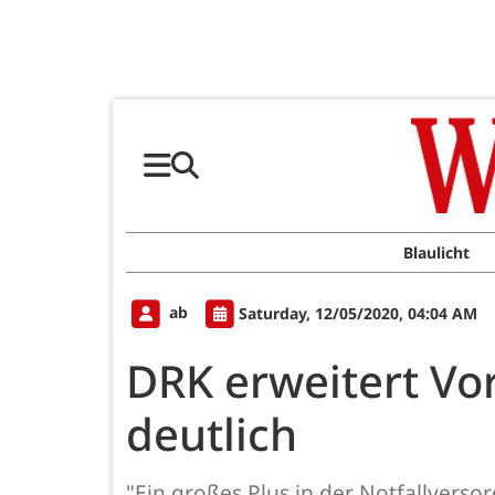
Blaulicht
ab
Saturday, 12/05/2020, 04:04 AM
DRK erweitert Vo
deutlich
"Ein großes Plus in der Notfallvers