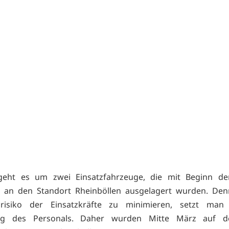
geht es um zwei Einsatzfahrzeuge, die mit Beginn de
 an den Standort Rheinböllen ausgelagert wurden. De
nsrisiko der Einsatzkräfte zu minimieren, setzt man
ung des Personals. Daher wurden Mitte März auf d