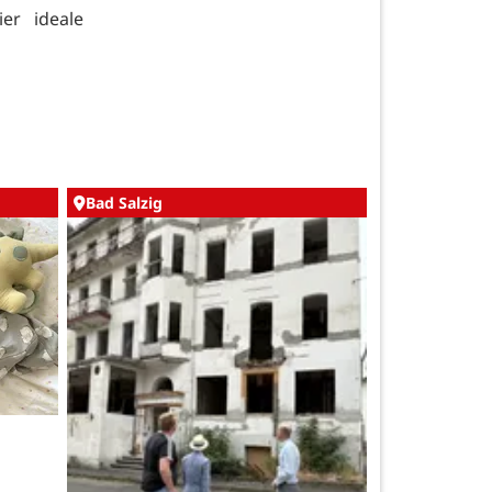
er ideale
Bad Salzig