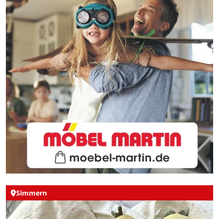
Simmern