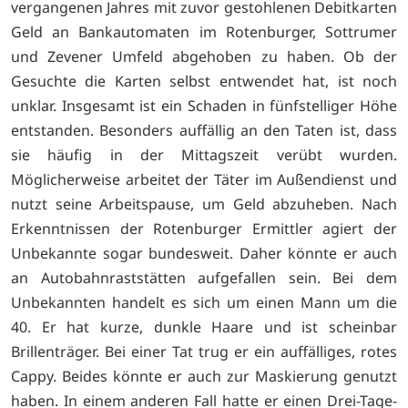
vergangenen Jahres mit zuvor gestohlenen Debitkarten
Geld an Bankautomaten im Rotenburger, Sottrumer
und Zevener Umfeld abgehoben zu haben. Ob der
Gesuchte die Karten selbst entwendet hat, ist noch
unklar. Insgesamt ist ein Schaden in fünfstelliger Höhe
entstanden. Besonders auffällig an den Taten ist, dass
sie häufig in der Mittagszeit verübt wurden.
Möglicherweise arbeitet der Täter im Außendienst und
nutzt seine Arbeitspause, um Geld abzuheben. Nach
Erkenntnissen der Rotenburger Ermittler agiert der
Unbekannte sogar bundesweit. Daher könnte er auch
an Autobahnraststätten aufgefallen sein. Bei dem
Unbekannten handelt es sich um einen Mann um die
40. Er hat kurze, dunkle Haare und ist scheinbar
Brillenträger. Bei einer Tat trug er ein auffälliges, rotes
Cappy. Beides könnte er auch zur Maskierung genutzt
haben. In einem anderen Fall hatte er einen Drei-Tage-