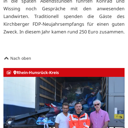
in die späten Abendstunden führten Konrad und
Wissing noch Gespräche mit den anwesenden
Landwirten. Traditionell spenden die Gäste des
Kirchberger FDP-Neujahrsempfangs für einen guten
Zweck. In diesem Jahr kamen rund 250 Euro zusammen.
Nach oben
Rhein-Hunsrück-Kreis