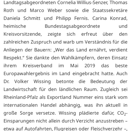
Landtagsabgeordneten Cornelia Willius-Senzer, Thomas
Roth und Marco Weber sowie die Staatssekretäre
Daniela Schmitt und Philipp Fernis. Carina Konrad,
heimische Bundestagsabgeordnete und
Kreisvorsitzende, zeigte sich erfreut über den
zahlreichen Zuspruch und warb um Verständnis für die
Anliegen der Bauern: „Wer das Land ernährt, verdient
Respekt.“ Sie dankte den Wahlkämpfern, deren Einsatz
ihrem Kreisverband im Mai 2019 das beste
Europawahlergebnis im Land eingebracht hatte. Auch
Dr. Volker Wissing betonte die Bedeutung der
Landwirtschaft für den ländlichen Raum. Zugleich sei
Rheinland-Pfalz als Exportland Nummer eins stark vom
internationalen Handel abhängig, was ihn aktuell in
große Sorge versetze. Wissing plädierte dafür, CO
-
2
Einsparungen nicht allein durch Verzicht anzustreben –
etwa auf Autofahrten, Flugreisen oder Fleischverzehr –,