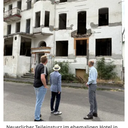
Neuerlicher Teileinsturz im ehemaligen Hotel in