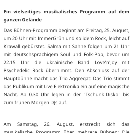
Ein vielseitiges musikalisches Programm auf dem
ganzen Gelände
Das Bühnen-Programm beginnt am Freitag, 25. August,
um 20 Uhr mit ImmerGrün und solidem Rock, leicht auf
Krawall gebürstet. Salma mit Sahne folgen um 21 Uhr
mit deutschsprachigem Soul und Folk-Pop, bevor um
22.15 Uhr die ukrainische Band Love'n'Joy mit
Psychedelic Rock übernimmt. Den Abschluss auf der
Hauptbühne macht das Trio Aggregat: Das Trio stimmt
das Publikum mit Live Elektronika ein auf eine magische
Nacht. Ab 0.30 Uhr legen in der "Tschunk-Disko" bis
zum frühen Morgen DJs auf.
Am Samstag, 26. August, erstreckt sich das
musikalische Programm über mehrere Bühnen: Die