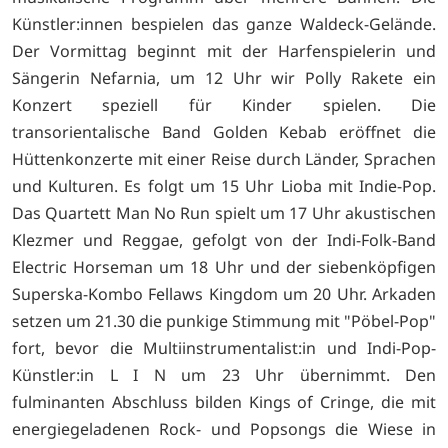
Künstler:innen bespielen das ganze Waldeck-Gelände.
Der Vormittag beginnt mit der Harfenspielerin und
Sängerin Nefarnia, um 12 Uhr wir Polly Rakete ein
Konzert speziell für Kinder spielen. Die
transorientalische Band Golden Kebab eröffnet die
Hüttenkonzerte mit einer Reise durch Länder, Sprachen
und Kulturen. Es folgt um 15 Uhr Lioba mit Indie-Pop.
Das Quartett Man No Run spielt um 17 Uhr akustischen
Klezmer und Reggae, gefolgt von der Indi-Folk-Band
Electric Horseman um 18 Uhr und der siebenköpfigen
Superska-Kombo Fellaws Kingdom um 20 Uhr. Arkaden
setzen um 21.30 die punkige Stimmung mit "Pöbel-Pop"
fort, bevor die Multiinstrumentalist:in und Indi-Pop-
Künstler:in L I N um 23 Uhr übernimmt. Den
fulminanten Abschluss bilden Kings of Cringe, die mit
energiegeladenen Rock- und Popsongs die Wiese in