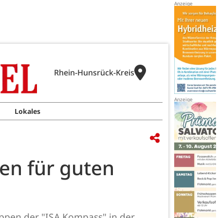
Rhein-Hunsrück-Kreis
Lokales
en für guten
pen der "ISA Kompass" in der