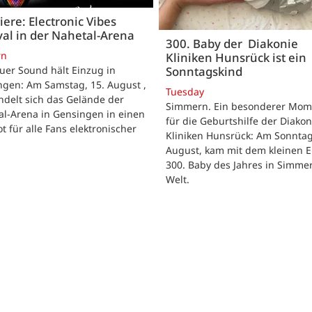
ere: Electronic Vibes
val in der Nahetal-Arena
300. Baby der Diakonie
rn
Kliniken Hunsrück ist ein
Sonntagskind
uer Sound hält Einzug in
ngen: Am Samstag, 15. August ,
Tuesday
delt sich das Gelände der
Simmern. Ein besonderer Mom
al-Arena in Gensingen in einen
für die Geburtshilfe der Diakon
t für alle Fans elektronischer
Kliniken Hunsrück: Am Sonntag
.
August, kam mit dem kleinen E
300. Baby des Jahres in Simme
Welt.