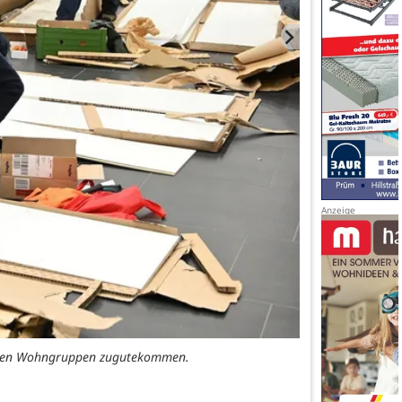
reren Wohngruppen zugutekommen.