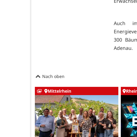
Erwachsen
Auch im
Energieve
300 Bäum
Adenau.
Nach oben
Mittelrhein
Rhei