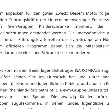
m anpacken für den guten Zweck: Diesem Motto folg
dert Führungskräfte der Unternehmensgruppe Energiev
hein (evm-Gruppe) Kleiderschränke montiert, die 
lfeeinrichtungen gespendet werden. Die ungewöhnliche A
tet in das Führungskräftetreffen der evm-Gruppe am Nür
 offiziellen Programm gaben sich die Mitarbeiter
er daran, die einzelnen Schrankteile zu montieren.
kt kommt dem freien Jugendhilfeträger ISA KOMPASS zugu
d-Pfalz seinen Sitz im Hunsrück hat und unter an
pen für Kinder und Jugendliche in Koblenz und anderen
chen Rheinland-Pfalz betreibt. Die evm-Gruppe unterstützt 
ers mit einer Spende: Die zwanzig Kleiderschrän
pen zugutekommen, in denen Kinder, Jugendliche 