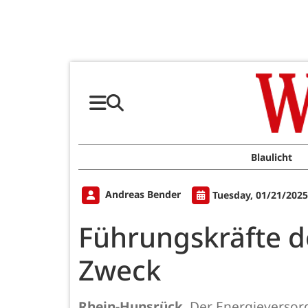
Blaulicht
Andreas Bender
Tuesday, 01/21/2025
Führungskräfte d
Zweck
Rhein-Hunsrück.
Der Energieversor