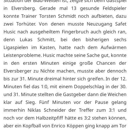
Situation der Blau-Weißen ist, zeigte sich beim Gastspiel
in Elversberg. Gerade mal 13 gesunde Feldspieler
konnte Trainer Torsten Schmidt noch aufbieten, dazu
zwei Torhüter. Von denen musste Neuzugang Safet
Husic nach ausgeheiltem Fingerbruch auch gleich ran,
denn Lukas Schmitt, bei den bisherigen sechs
Ligaspielen im Kasten, hatte nach dem Aufwärmen
Leistenprobleme. Husic machte seine Sache gut, konnte
in den ersten Minuten einige große Chancen der
Elversberger zu Nichte machen, musste aber dennoch
bis zur 31. Minute dreimal hinter sich greifen. In der 12.
Minuten fiel das 1:0, mit einem Doppelschlag in der 30.
und 31. Minute stellten die Gastgeber dann die Weichen
klar auf Sieg. Fünf Minuten vor der Pause gelang
immerhin Niklas Schneider der Treffer zum 3:1 und
noch vor dem Halbzeitpfiff hätte es 3:2 stehen können,
aber ein Kopfball von Enrico Köppen ging knapp am Tor