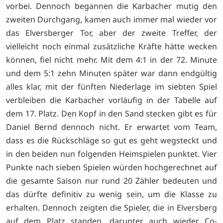
vorbei. Dennoch begannen die Karbacher mutig den
zweiten Durchgang, kamen auch immer mal wieder vor
das Elversberger Tor, aber der zweite Treffer, der
vielleicht noch einmal zusätzliche Kräfte hätte wecken
können, fiel nicht mehr. Mit dem 4:1 in der 72. Minute
und dem 5:1 zehn Minuten später war dann endgültig
alles klar, mit der fünften Niederlage im siebten Spiel
verbleiben die Karbacher vorläufig in der Tabelle auf
dem 17. Platz. Den Kopf in den Sand stecken gibt es für
Daniel Bernd dennoch nicht. Er erwartet vom Team,
dass es die Rückschläge so gut es geht wegsteckt und
in den beiden nun folgenden Heimspielen punktet. Vier
Punkte nach sieben Spielen würden hochgerechnet auf
die gesamte Saison nur rund 20 Zähler bedeuten und
das dürfte definitiv zu wenig sein, um die Klasse zu
erhalten. Dennoch zeigten die Spieler, die in Elversberg
auf dem Platz standen, darunter auch wieder Co-