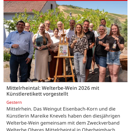
Mittelrheintal: Welterbe-Wein 2026 mit
Künstleretikett vorgestellt
Gestern
Mittelrhein. Das Weingut Eisenbach-Korn und die
Künstlerin Mareike Knevels haben den diesjährigen
Welterbe-Wein gemeinsam mit dem Zweckverband
Welterbe Oberes Mittelrheintal in Oberheimbach