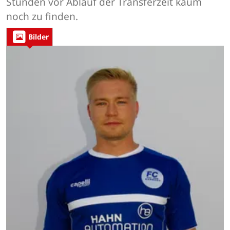
Stunden vor Ablauf der Transferzeit kaum
noch zu finden.
Bilder