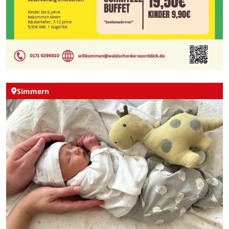
Simmern