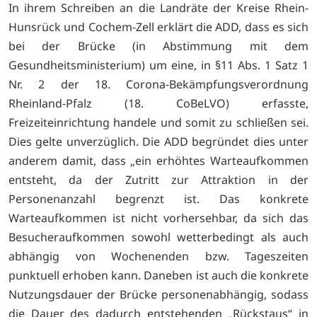
In ihrem Schreiben an die Landräte der Kreise Rhein-
Hunsrück und Cochem-Zell erklärt die ADD, dass es sich
bei der Brücke (in Abstimmung mit dem
Gesundheitsministerium) um eine, in §11 Abs. 1 Satz 1
Nr. 2 der 18. Corona-Bekämpfungsverordnung
Rheinland-Pfalz (18. CoBeLVO) erfasste,
Freizeiteinrichtung handele und somit zu schließen sei.
Dies gelte unverzüglich. Die ADD begründet dies unter
anderem damit, dass „ein erhöhtes Warteaufkommen
entsteht, da der Zutritt zur Attraktion in der
Personenanzahl begrenzt ist. Das konkrete
Warteaufkommen ist nicht vorhersehbar, da sich das
Besucheraufkommen sowohl wetterbedingt als auch
abhängig von Wochenenden bzw. Tageszeiten
punktuell erhoben kann. Daneben ist auch die konkrete
Nutzungsdauer der Brücke personenabhängig, sodass
die Dauer des dadurch entstehenden „Rückstaus“ in