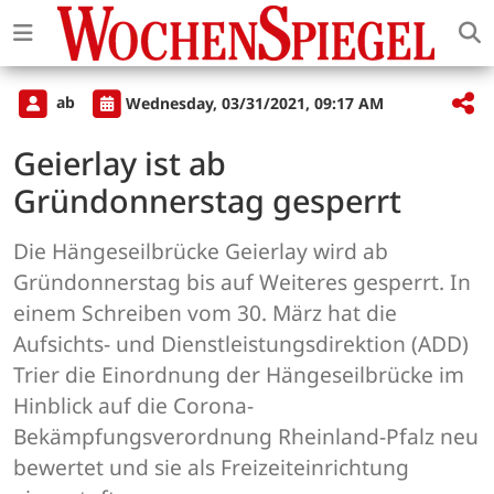
ab
Wednesday, 03/31/2021, 09:17 AM
Geierlay ist ab
Gründonnerstag gesperrt
Die Hängeseilbrücke Geierlay wird ab
Gründonnerstag bis auf Weiteres gesperrt. In
einem Schreiben vom 30. März hat die
Aufsichts- und Dienstleistungsdirektion (ADD)
Trier die Einordnung der Hängeseilbrücke im
Hinblick auf die Corona-
Bekämpfungsverordnung Rheinland-Pfalz neu
bewertet und sie als Freizeiteinrichtung