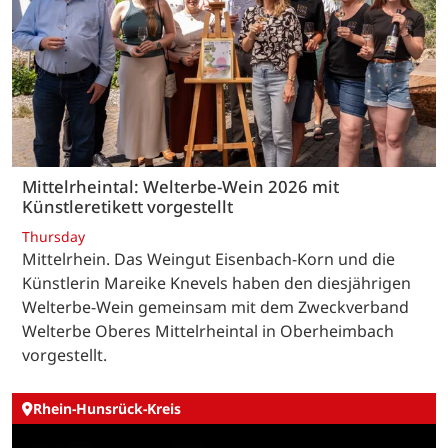
Mittelrheintal: Welterbe-Wein 2026 mit
Künstleretikett vorgestellt
Thursday
Mittelrhein. Das Weingut Eisenbach-Korn und die
Künstlerin Mareike Knevels haben den diesjährigen
Welterbe-Wein gemeinsam mit dem Zweckverband
Welterbe Oberes Mittelrheintal in Oberheimbach
vorgestellt.
Rhein-Hunsrück-Kreis