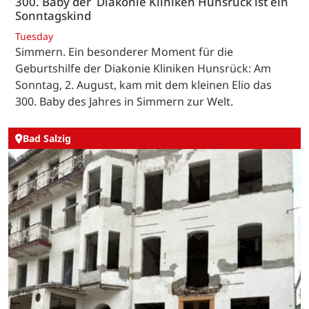
300. Baby der Diakonie Kliniken Hunsrück ist ein
Sonntagskind
Tuesday
Simmern. Ein besonderer Moment für die
Geburtshilfe der Diakonie Kliniken Hunsrück: Am
Sonntag, 2. August, kam mit dem kleinen Elio das
300. Baby des Jahres in Simmern zur Welt.
Bad Salzig