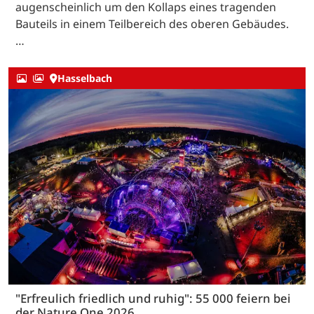
augenscheinlich um den Kollaps eines tragenden
Bauteils in einem Teilbereich des oberen Gebäudes.
…
Hasselbach
"Erfreulich friedlich und ruhig": 55 000 feiern bei
der Nature One 2026