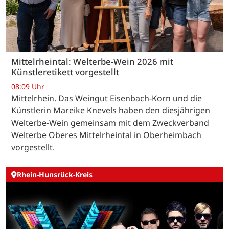
Mittelrheintal: Welterbe-Wein 2026 mit
Künstleretikett vorgestellt
08:09 Uhr
Mittelrhein. Das Weingut Eisenbach-Korn und die
Künstlerin Mareike Knevels haben den diesjährigen
Welterbe-Wein gemeinsam mit dem Zweckverband
Welterbe Oberes Mittelrheintal in Oberheimbach
vorgestellt.
Rhein-Hunsrück-Kreis