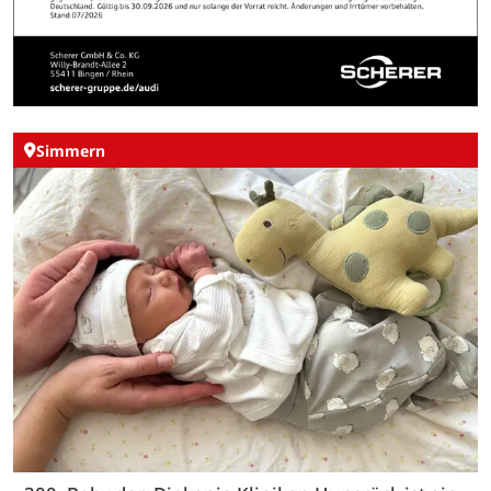
Simmern