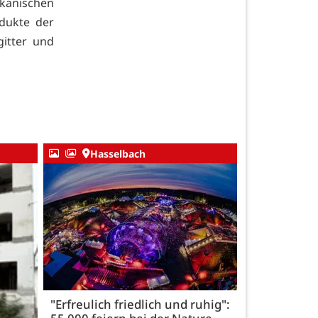
kanischen
dukte der
itter und
Hasselbach
"Erfreulich friedlich und ruhig":