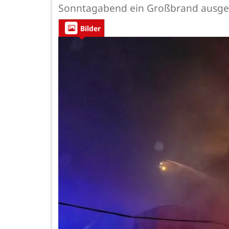
Sonntagabend ein Großbrand ausge
Bilder