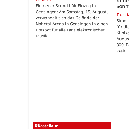
Klini
Sonn
Ein neuer Sound hält Einzug in
Gensingen: Am Samstag, 15. August ,
Tuesd
verwandelt sich das Gelände der
Simme
Nahetal-Arena in Gensingen in einen
für di
Hotspot für alle Fans elektronischer
Klinik
Musik.
August
300. B
Welt.
Kastellaun