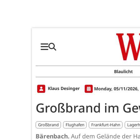
Blaulicht
Klaus Desinger
Monday, 05/11/2026,
Großbrand im Ge
Großbrand
Flughafen
Frankfurt-Hahn
Lagerh
Bärenbach.
Auf dem Gelände der Ha